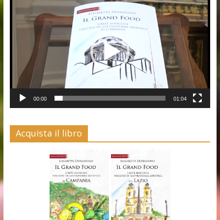
Player
00:00
01:04
Acquista il libro