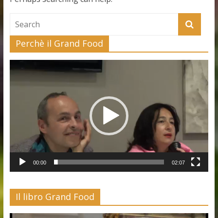
Perchè il Grand Food
Video
Player
00:00
02:07
Il libro Grand Food
Video