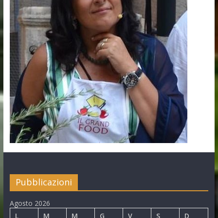
Pubblicazioni
Agosto 2026
L
M
M
G
V
S
D