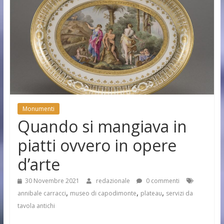
Monumenti
Quando si mangiava in
piatti ovvero in opere
d’arte
30 Novembre 2021
redazionale
0 commenti
,
,
,
annibale carracci
museo di capodimonte
plateau
servizi da
tavola antichi