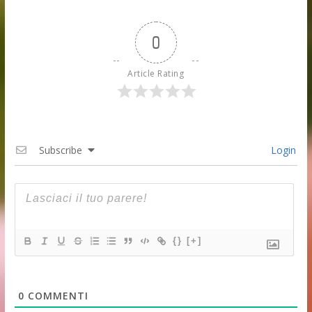
0
Article Rating
Subscribe
Login
{}
[+]
0
COMMENTI