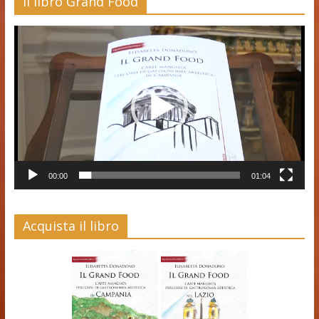
Il libro Grand Food
Video
Player
00:00
01:04
Acquista il libro