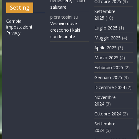
benessere, il cibo
Ottobre 2025
(3)
Setting
salutare
Settembre
piera tosini
su
2025
(10)
Cambia
Vesuvio dove
impostazioni
Luglio 2025
(1)
crescono i kaki
Privacy
con le punte
Maggio 2025
(4)
Aprile 2025
(3)
Marzo 2025
(4)
Febbraio 2025
(2)
Gennaio 2025
(3)
Dicembre 2024
(2)
Novembre
2024
(3)
Ottobre 2024
(2)
Settembre
2024
(5)