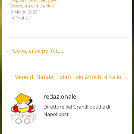
Viceré, tra carne e dolci
8 Marzo 2023
In "Notizie"
←
Uova, cibo perfetto
Menù di Natale, i piatti più antichi d’Italia
→
redazionale
Direttore del GrandFoood e di
Napolipost