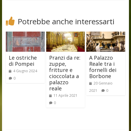
Potrebbe anche interessarti
Le ostriche
Pranzi da re:
A Palazzo
di Pompei
zuppe,
Reale tra i
fritture e
fornelli dei
4 Giugno 2024
cioccolata a
Borbone
0
palazzo
20 Gennaio
reale
2021
0
11 Aprile 2021
0