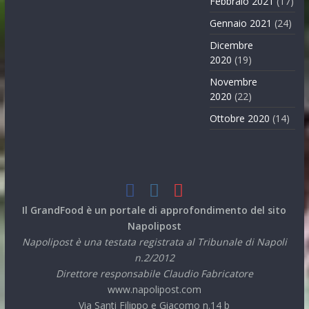
Febbraio 2021
(17)
Gennaio 2021
(24)
Dicembre
2020
(19)
Novembre
2020
(22)
Ottobre 2020
(14)
Il GrandFood è un portale di approfondimento del sito
Napolipost
Napolipost è una testata registrata al Tribunale di Napoli
n.2/2012
Direttore responsabile Claudio Fabricatore
www.napolipost.com
Via Santi Filippo e Giacomo n.14 b