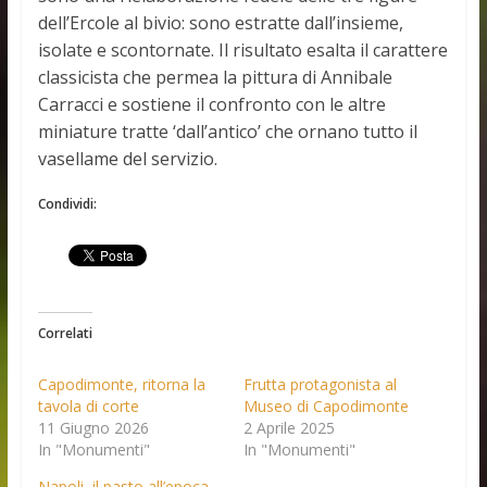
dell’Ercole al bivio: sono estratte dall’insieme,
isolate e scontornate. Il risultato esalta il carattere
classicista che permea la pittura di Annibale
Carracci e sostiene il confronto con le altre
miniature tratte ‘dall’antico’ che ornano tutto il
vasellame del servizio.
Condividi:
Correlati
Capodimonte, ritorna la
Frutta protagonista al
tavola di corte
Museo di Capodimonte
11 Giugno 2026
2 Aprile 2025
In "Monumenti"
In "Monumenti"
Napoli, il pasto all’epoca