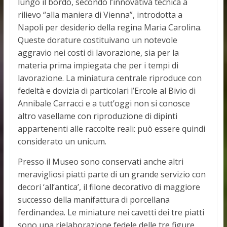
lungo il bordo, secondo l’innovativa tecnica a
rilievo “alla maniera di Vienna”, introdotta a
Napoli per desiderio della regina Maria Carolina.
Queste dorature costituivano un notevole
aggravio nei costi di lavorazione, sia per la
materia prima impiegata che per i tempi di
lavorazione. La miniatura centrale riproduce con
fedeltà e dovizia di particolari l’Ercole al Bivio di
Annibale Carracci e a tutt’oggi non si conosce
altro vasellame con riproduzione di dipinti
appartenenti alle raccolte reali: può essere quindi
considerato un unicum.
Presso il Museo sono conservati anche altri
meravigliosi piatti parte di un grande servizio con
decori ‘all’antica’, il filone decorativo di maggiore
successo della manifattura di porcellana
ferdinandea. Le miniature nei cavetti dei tre piatti
sono una rielaborazione fedele delle tre figure