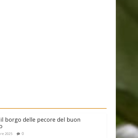
il borgo delle pecore del buon
o
0
re 2025