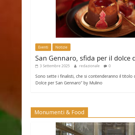
Eventi
Notizie
San Gennaro, sfida per il dolce 
3 Settembre 2025
redazionale
0
Sono sette i finalisti, che si contenderanno il tito
Dolce per San Gennaro” by Mulino
Monumenti & Food