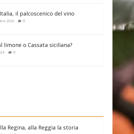
Italia, il palcoscenico del vino
0
bre 2024
al limone o Cassata siciliana?
0
024
lla Regina, alla Reggia la storia