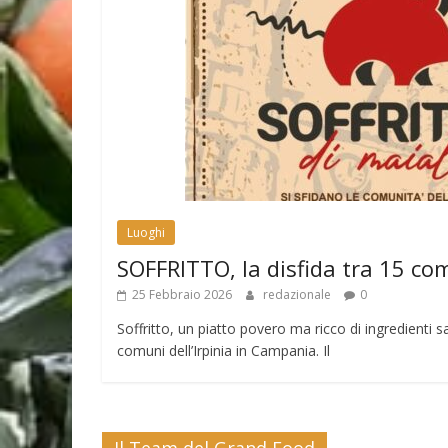
Luoghi
SOFFRITTO, la disfida tra 15 co
25 Febbraio 2026
redazionale
0
Soffritto, un piatto povero ma ricco di ingredienti sa
comuni dell’Irpinia in Campania. Il
Il Team del Grand Food