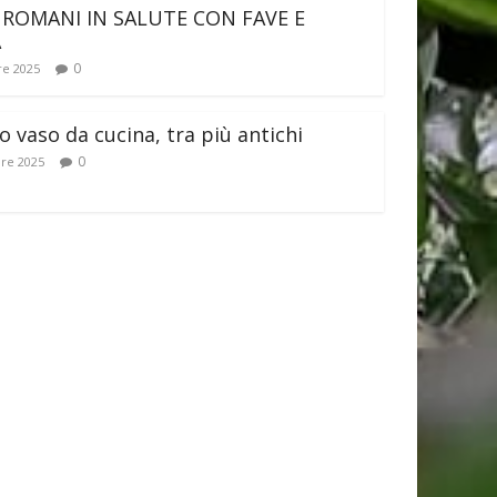
 ROMANI IN SALUTE CON FAVE E
A
0
e 2025
 vaso da cucina, tra più antichi
0
re 2025