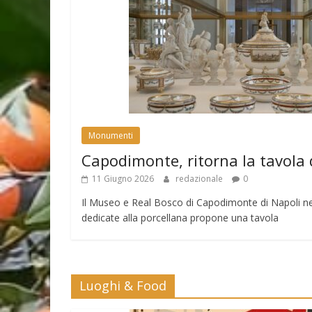
Monumenti
Capodimonte, ritorna la tavola 
11 Giugno 2026
redazionale
0
Il Museo e Real Bosco di Capodimonte di Napoli nell
dedicate alla porcellana propone una tavola
Luoghi & Food