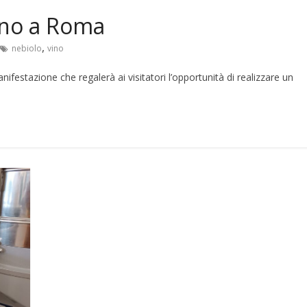
vino a Roma
,
nebiolo
vino
estazione che regalerà ai visitatori l’opportunità di realizzare un