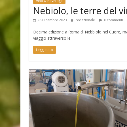
Vino & Beverage
Nebiolo, le terre del 
28 Dicembre 2023
redazionale
0 commenti
Decima edizione a Roma di Nebbiolo nel Cuore, manif
viaggio attraverso le
Leggi tutto