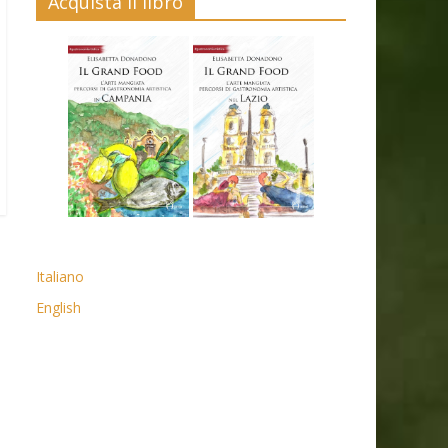
Acquista il libro
Italiano
English