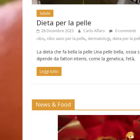
Salute
Dieta per la pelle
28 Dicembre 2023
Carlo Alfaro
0 commenti
,
,
,
cibo
cibo sano per la pelle
dermatologi
dieta per la pel
La dieta che fa bella la pelle Una pelle bella, ossia 
dipende da fattori interni, come la genetica, l’età,
Leggi tutto
News & Food