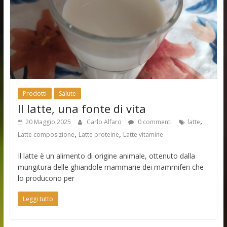
Prodotti
Salute
Il latte, una fonte di vita
,
20 Maggio 2025
Carlo Alfaro
0 commenti
latte
,
,
Latte composizione
Latte proteine
Latte vitamine
Il latte è un alimento di origine animale, ottenuto dalla
mungitura delle ghiandole mammarie dei mammiferi che
lo producono per
Leggi tutto