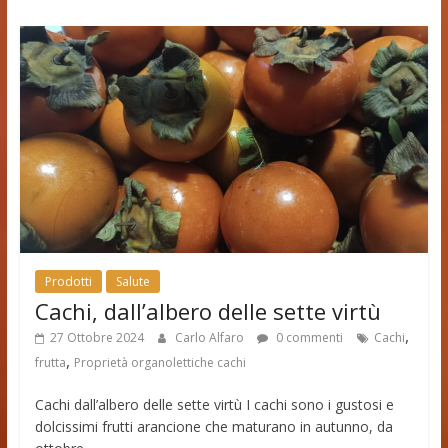
Prodotti
Salute
Cachi, dall’albero delle sette virtù
,
27 Ottobre 2024
Carlo Alfaro
0 commenti
Cachi
,
frutta
Proprietà organolettiche cachi
Cachi dall’albero delle sette virtù I cachi sono i gustosi e
dolcissimi frutti arancione che maturano in autunno, da