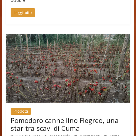
ottobre
Leggi tutto
Prodotti
Pomodoro cannellino Flegreo, una
star tra scavi di Cuma
,