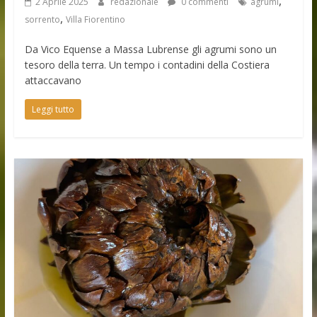
,
2 Aprile 2025
redazionale
0 commenti
agrumi
,
sorrento
Villa Fiorentino
Da Vico Equense a Massa Lubrense gli agrumi sono un
tesoro della terra. Un tempo i contadini della Costiera
attaccavano
Leggi tutto