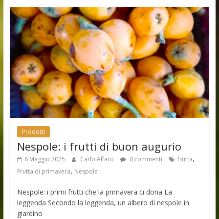
Prodotti
Nespole: i frutti di buon augurio
,
6 Maggio 2025
Carlo Alfaro
0 commenti
frutta
,
Frutta di primavera
Nespole
Nespole: i primi frutti che la primavera ci dona La
leggenda Secondo la leggenda, un albero di nespole in
giardino