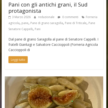
Pani con gli antichi grani, il Sud
protagonista
3 Marzo 2026
redazionale
0 commenti
Forneria
,
,
,
,
agricola
pane
Pane di grano saragolla
Pane di Triticale
Pane
,
Senatore Cappelli
Pani
Dal pane di grano Saragolla al pane di Senatore Cappelli. I
fratelli Gianluigi e Salvatore Caccioppoli (Forneria Agricola
Caccioppoli di
Leggi tutto