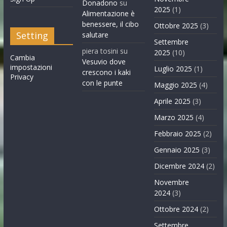
Donadono
su
2025
(1)
Alimentazione è
benessere, il cibo
Ottobre 2025
(3)
Setting
salutare
Settembre
piera tosini
su
2025
(10)
Cambia
Vesuvio dove
impostazioni
Luglio 2025
(1)
crescono i kaki
Privacy
con le punte
Maggio 2025
(4)
Aprile 2025
(3)
Marzo 2025
(4)
Febbraio 2025
(2)
Gennaio 2025
(3)
Dicembre 2024
(2)
Novembre
2024
(3)
Ottobre 2024
(2)
Settembre