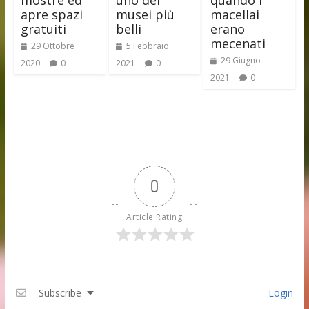
mostre ed
uno dei
quando i
apre spazi
musei più
macellai
gratuiti
belli
erano
mecenati
29 Ottobre
5 Febbraio
29 Giugno
2020
0
2021
0
2021
0
0
Article Rating
Subscribe
Login