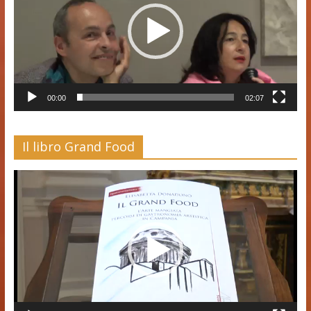
00:00
02:07
Il libro Grand Food
Video
Player