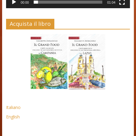
00:00
01:04
Acquista il libro
Italiano
English