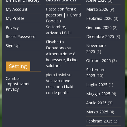
Member Directory
Aprile 2026
(3)
Pasta con fichi e
My Account
Marzo 2026
(9)
peperoni | Il Grand
My Profile
Febbraio 2026
(3)
Food
su
Settembre,
Privacy
Gennaio 2026
(2)
arrivano i fichi
Reset Password
Dicembre 2025
(3)
Elisabetta
Sign Up
Novembre
Donadono
su
2025
(1)
Alimentazione è
benessere, il cibo
Ottobre 2025
(3)
Setting
salutare
Settembre
piera tosini
su
2025
(10)
Cambia
Vesuvio dove
impostazioni
Luglio 2025
(1)
crescono i kaki
Privacy
con le punte
Maggio 2025
(4)
Aprile 2025
(3)
Marzo 2025
(4)
Febbraio 2025
(2)