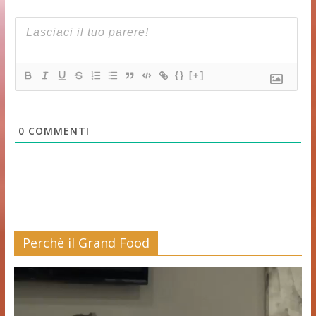
{}
[+]
0
COMMENTI
Perchè il Grand Food
Video
Player