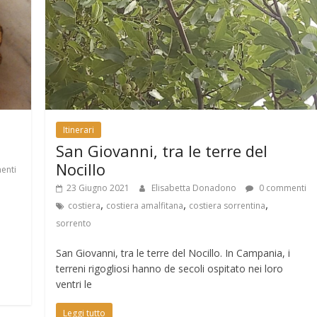
Itinerari
San Giovanni, tra le terre del
Nocillo
enti
23 Giugno 2021
Elisabetta Donadono
0 commenti
,
,
,
costiera
costiera amalfitana
costiera sorrentina
sorrento
San Giovanni, tra le terre del Nocillo. In Campania, i
terreni rigogliosi hanno de secoli ospitato nei loro
ventri le
Leggi tutto