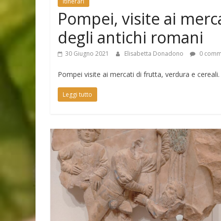
Itinerari
Pompei, visite ai merca
degli antichi romani
30 Giugno 2021
Elisabetta Donadono
0 comm
Pompei visite ai mercati di frutta, verdura e cereali
Leggi tutto