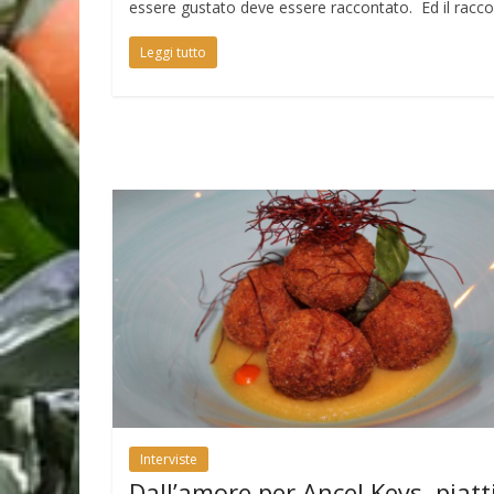
essere gustato deve essere raccontato. Ed il racc
Leggi tutto
Interviste
Dall’amore per Ancel Keys, piatt