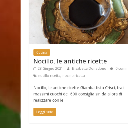
Cucina
Nocillo, le antiche ricette
23 Giugno 2021
Elisabetta Donadono
0 comm
,
nocillo ricetta
nocino ricetta
Nocillo, le antiche ricette Giambattista Crisci, tra i
massimi cuochi del ‘600 consiglia sin da allora di
realizzare con le
Leggi tutto