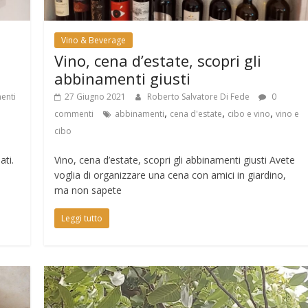
Vino & Beverage
Vino, cena d’estate, scopri gli
abbinamenti giusti
enti
27 Giugno 2021
Roberto Salvatore Di Fede
0
,
,
,
commenti
abbinamenti
cena d'estate
cibo e vino
vino e
cibo
ti.
Vino, cena d’estate, scopri gli abbinamenti giusti Avete
voglia di organizzare una cena con amici in giardino,
ma non sapete
Leggi tutto