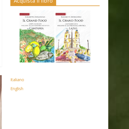
Acquista il libro
Italiano
English