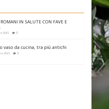
 ROMANI IN SALUTE CON FAVE E
A
0
e 2025
 vaso da cucina, tra più antichi
0
re 2025