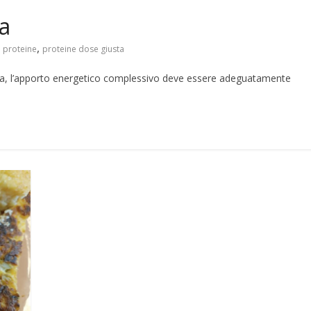
ta
,
proteine
proteine dose giusta
 sana, l’apporto energetico complessivo deve essere adeguatamente