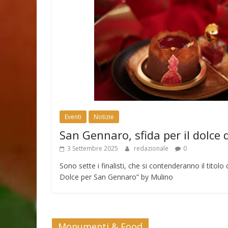
Eventi
Notizie
San Gennaro, sfida per il dolce 
3 Settembre 2025
redazionale
0
Sono sette i finalisti, che si contenderanno il tito
Dolce per San Gennaro” by Mulino
Monumenti & Food