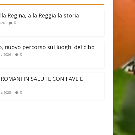
lla Regina, alla Reggia la storia
0
026
o, nuovo percorso sui luoghi del cibo
0
io 2026
 ROMANI IN SALUTE CON FAVE E
A
0
e 2025