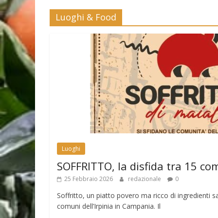
Luoghi & Food
Luoghi
SOFFRITTO, la disfida tra 15 co
25 Febbraio 2026
redazionale
0
Soffritto, un piatto povero ma ricco di ingredienti sa
comuni dell’Irpinia in Campania. Il