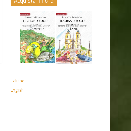
Acquista il libro
Italiano
English