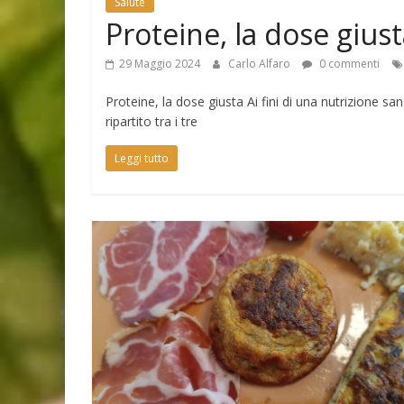
Salute
Proteine, la dose gius
29 Maggio 2024
Carlo Alfaro
0 commenti
Proteine, la dose giusta Ai fini di una nutrizione
ripartito tra i tre
Leggi tutto