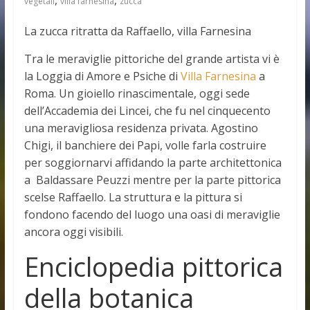
vegetali
villa farnesina
zucca
La zucca ritratta da Raffaello, villa Farnesina
Tra le meraviglie pittoriche del grande artista vi è
la Loggia di Amore e Psiche di
Villa Farnesina
a
Roma. Un gioiello rinascimentale, oggi sede
dell’Accademia dei Lincei, che fu nel cinquecento
una meravigliosa residenza privata. Agostino
Chigi, il banchiere dei Papi, volle farla costruire
per soggiornarvi affidando la parte architettonica
a Baldassare Peuzzi mentre per la parte pittorica
scelse Raffaello. La struttura e la pittura si
fondono facendo del luogo una oasi di meraviglie
ancora oggi visibili.
Enciclopedia pittorica
della botanica