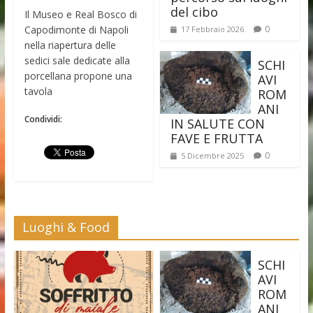
del cibo
Il Museo e Real Bosco di
Capodimonte di Napoli
0
17 Febbraio 2026
nella riapertura delle
sedici sale dedicate alla
SCHI
porcellana propone una
AVI
tavola
ROM
ANI
Condividi:
IN SALUTE CON
FAVE E FRUTTA
0
5 Dicembre 2025
Luoghi & Food
SCHI
AVI
ROM
ANI