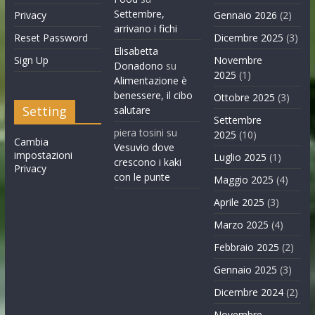
Settembre,
Privacy
Gennaio 2026
(2)
arrivano i fichi
Reset Password
Dicembre 2025
(3)
Elisabetta
Sign Up
Novembre
Donadono
su
2025
(1)
Alimentazione è
benessere, il cibo
Ottobre 2025
(3)
Setting
salutare
Settembre
piera tosini
su
2025
(10)
Cambia
Vesuvio dove
impostazioni
Luglio 2025
(1)
crescono i kaki
Privacy
con le punte
Maggio 2025
(4)
Aprile 2025
(3)
Marzo 2025
(4)
Febbraio 2025
(2)
Gennaio 2025
(3)
Dicembre 2024
(2)
Novembre