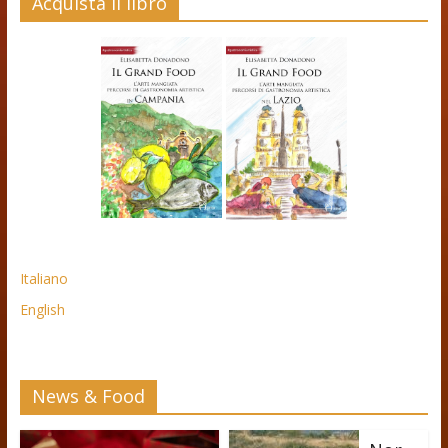
Acquista il libro
Italiano
English
News & Food