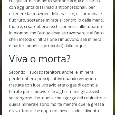
cui quella di rubinetto sarebbe acqua di scarico
con aggiunta di farmaci anticoncezionali, per
ottenere la riduzione delle nascite, e cloramina e
fluoruro, sostanze mirate al controllo delle menti.
Inoltre, ci sarebbero rischi connessi alle tubature
in piombo che l’acqua deve attraversare e al fatto
che i metodi di filtrazione rimuovono sali minerali
e batteri benefici (probiotici) dalle acque.
Viva o morta?
Secondo i suoi sostenitori, anche le minerali
perderebbero principi attivi quando vengono
trattate con luce ultravioletta o gas di ozono e
filtrate per rimuovere le alghe. Infine gli attivisti
sostengono che quella che sgorga del rubinetto e
quella minerale sono morte mentre quella grezza
è viva, tanto che dopo un mese scade e diventa