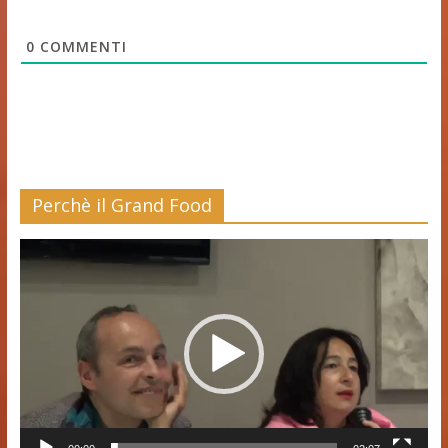
0
COMMENTI
Perchè il Grand Food
Video
Player