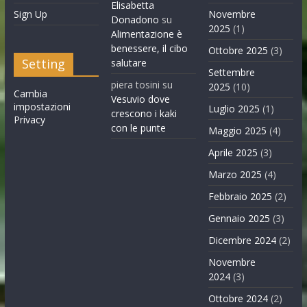
Elisabetta
Sign Up
Novembre
Donadono
su
2025
(1)
Alimentazione è
benessere, il cibo
Ottobre 2025
(3)
Setting
salutare
Settembre
piera tosini
su
2025
(10)
Cambia
Vesuvio dove
impostazioni
Luglio 2025
(1)
crescono i kaki
Privacy
con le punte
Maggio 2025
(4)
Aprile 2025
(3)
Marzo 2025
(4)
Febbraio 2025
(2)
Gennaio 2025
(3)
Dicembre 2024
(2)
Novembre
2024
(3)
Ottobre 2024
(2)