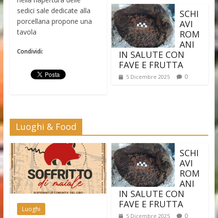
sedici sale dedicate alla
SCHI
porcellana propone una
AVI
tavola
ROM
ANI
Condividi:
IN SALUTE CON
FAVE E FRUTTA
0
5 Dicembre 2025
Luoghi & Food
SCHI
AVI
ROM
ANI
IN SALUTE CON
FAVE E FRUTTA
Luoghi
0
5 Dicembre 2025