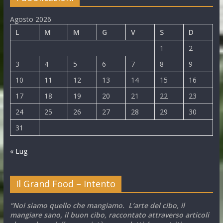
Agosto 2026
L
M
M
G
V
S
D
1
2
3
4
5
6
7
8
9
10
11
12
13
14
15
16
17
18
19
20
21
22
23
24
25
26
27
28
29
30
31
« Lug
Il Grand Food – Intento
“Noi siamo quello che mangiamo. L’arte del cibo, il
mangiare sano, il buon cibo, raccontato attraverso articoli