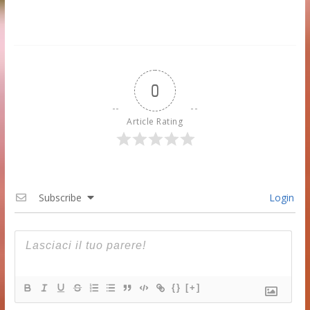
0
Article Rating
Subscribe
Login
{}
[+]