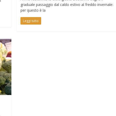
i
graduale passaggio dal caldo estivo al freddo invernale:
per questo è la
Leggi tutto