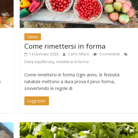
Salute
Come rimettersi in forma
14 Gennaio 2026
Carlo Alfaro
0 commenti
,
Dieta equilibrata
rimettersi in forma
Come rimettersi in forma Ogni anno, le festività
i
natalizie mettono a dura prova il peso forma,
sovvertendo le regole di
Leggi tutto