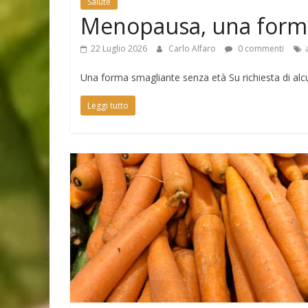
Salute
Menopausa, una forma
22 Luglio 2026
Carlo Alfaro
0 commenti
Una forma smagliante senza età Su richiesta di alcun
Leggi tutto