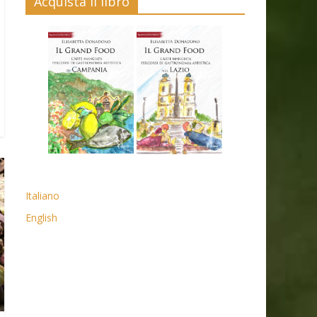
Acquista il libro
Italiano
English