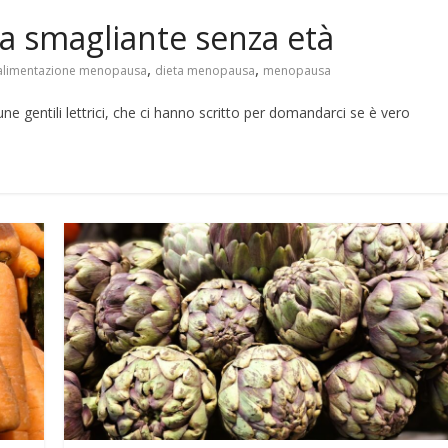
 smagliante senza età
,
,
alimentazione menopausa
dieta menopausa
menopausa
e gentili lettrici, che ci hanno scritto per domandarci se è vero