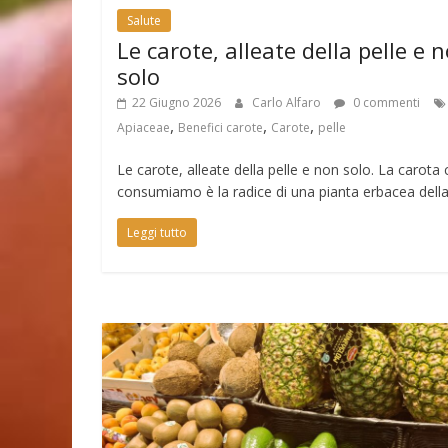
Salute
Le carote, alleate della pelle e 
solo
22 Giugno 2026
Carlo Alfaro
0 commenti
,
,
,
Apiaceae
Benefici carote
Carote
pelle
Le carote, alleate della pelle e non solo. La carota
consumiamo è la radice di una pianta erbacea dell
Leggi tutto