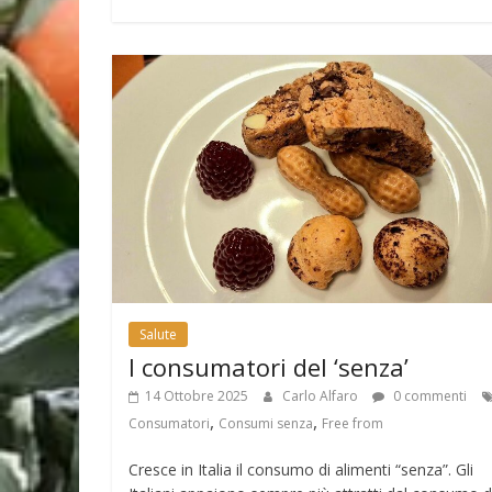
Salute
I consumatori del ‘senza’
14 Ottobre 2025
Carlo Alfaro
0 commenti
,
,
Consumatori
Consumi senza
Free from
Cresce in Italia il consumo di alimenti “senza”. Gli