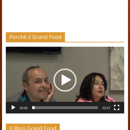
Perchè il Grand Food
Video
Player
00:00
02:07
Il libro Grand Food