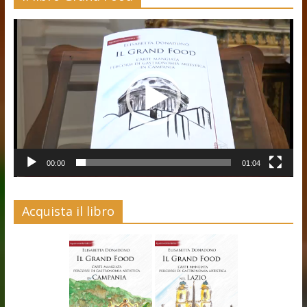
Video
Player
00:00
01:04
Acquista il libro