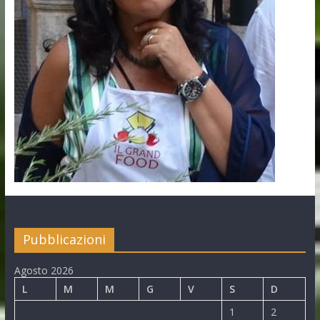
Pubblicazioni
Agosto 2026
L
M
M
G
V
S
D
1
2