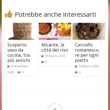
Potrebbe anche interessarti
Scoperto
Alicante, la
Carciofo
vaso da
città del riso
romanesco,
cucina, tra
re per ogni
18 Marzo 2025
più antichi
piatto
0
6 Novembre
10 Marzo 2025
2025
0
0