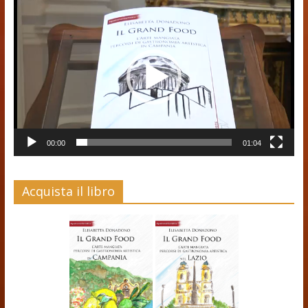
Video
Player
00:00
01:04
Acquista il libro