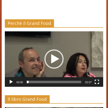
Perchè il Grand Food
Video
Player
00:00
02:07
Il libro Grand Food