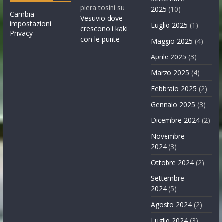
piera tosini
su
2025
(10)
Cambia
Vesuvio dove
impostazioni
Luglio 2025
(1)
crescono i kaki
Privacy
con le punte
Maggio 2025
(4)
Aprile 2025
(3)
Marzo 2025
(4)
Febbraio 2025
(2)
Gennaio 2025
(3)
Dicembre 2024
(2)
Novembre
2024
(3)
Ottobre 2024
(2)
Settembre
2024
(5)
Agosto 2024
(2)
Luglio 2024
(3)