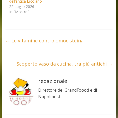
dell’antica Ercolano
22 Luglio 2026
In "Mostre"
←
Le vitamine contro omocisteina
Scoperto vaso da cucina, tra più antichi
→
redazionale
Direttore del GrandFoood e di
Napolipost