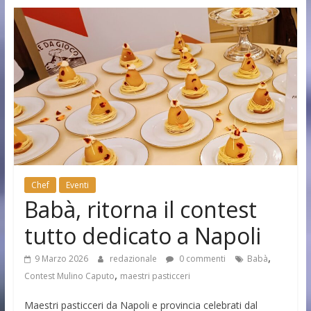
Chef
Eventi
Babà, ritorna il contest
tutto dedicato a Napoli
,
9 Marzo 2026
redazionale
0 commenti
Babà
,
Contest Mulino Caputo
maestri pasticceri
Maestri pasticceri da Napoli e provincia celebrati dal