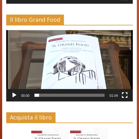
Il libro Grand Food
Video
Player
00:00
01:04
Acquista il libro