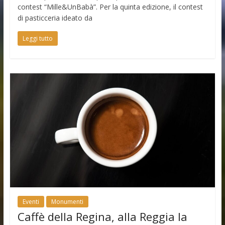
contest “Mille&UnBabà”. Per la quinta edizione, il contest
di pasticceria ideato da
Leggi tutto
Eventi
Monumenti
Caffè della Regina, alla Reggia la