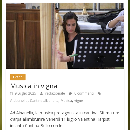
Eventi
Musica in vigna
9 Luglio 2025
redazionale
0 commenti
,
,
,
Alabanella
Cantine albanella
Musica
vigne
Ad Albanella, la musica protagonista in cantina. Sfumature
d’arpa all’imbrunire Venerdì 11 luglio Valentina Harpist
incanta Cantina Bello con le