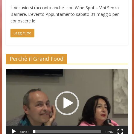
Il Vesuvio si racconta anche con Wine Spot – Vini Senza
Barriere. L’evento Appuntamento sabato 31 maggio per
conoscere le
Leggi tutto
Perchè il Grand Food
Video
Player
00:00
02:07