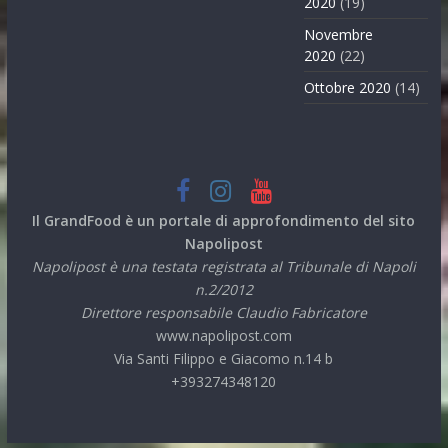
2020
(19)
Novembre
2020
(22)
Ottobre 2020
(14)
Il GrandFood è un portale di approfondimento del sito
Napolipost
Napolipost è una testata registrata al Tribunale di Napoli
n.2/2012
Direttore responsabile Claudio Fabricatore
www.napolipost.com
Via Santi Filippo e Giacomo n.14 b
+393274348120