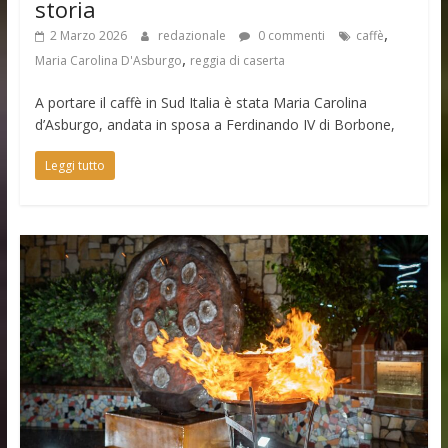
storia
,
2 Marzo 2026
redazionale
0 commenti
caffè
,
Maria Carolina D'Asburgo
reggia di caserta
A portare il caffè in Sud Italia è stata Maria Carolina
d’Asburgo, andata in sposa a Ferdinando IV di Borbone,
Leggi tutto