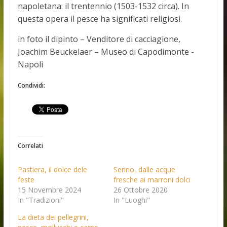
napoletana: il trentennio (1503-1532 circa). In
questa opera il pesce ha significati religiosi.
in foto il dipinto – Venditore di cacciagione,
Joachim Beuckelaer – Museo di Capodimonte -
Napoli
Condividi:
Correlati
Pastiera, il dolce dele
Serino, dalle acque
feste
fresche ai marroni dolci
15 Novembre 2024
26 Ottobre 2020
In "Tradizioni"
In "Luoghi"
La dieta dei pellegrini,