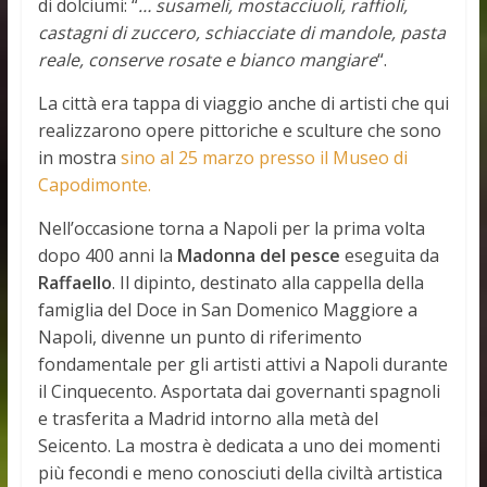
di dolciumi: “
… susameli, mostacciuoli, raffioli,
castagni di zuccero, schiacciate di mandole, pasta
reale, conserve rosate e bianco mangiare
“.
La città era tappa di viaggio anche di artisti che qui
realizzarono opere pittoriche e sculture che sono
in mostra
sino al 25 marzo presso il Museo di
Capodimonte.
Nell’occasione torna a Napoli per la prima volta
dopo 400 anni la
Madonna del pesce
eseguita da
Raffaello
. Il dipinto, destinato alla cappella della
famiglia del Doce in San Domenico Maggiore a
Napoli, divenne un punto di riferimento
fondamentale per gli artisti attivi a Napoli durante
il Cinquecento. Asportata dai governanti spagnoli
e trasferita a Madrid intorno alla metà del
Seicento. La mostra è dedicata a uno dei momenti
più fecondi e meno conosciuti della civiltà artistica