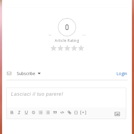
0
Article Rating
Subscribe
Login
{}
[+]