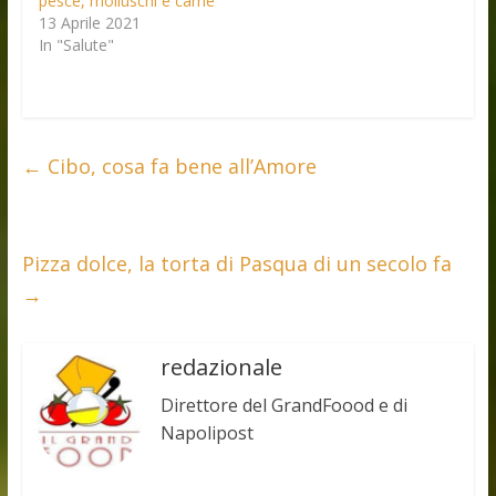
pesce, molluschi e carne
13 Aprile 2021
In "Salute"
←
Cibo, cosa fa bene all’Amore
Pizza dolce, la torta di Pasqua di un secolo fa
→
redazionale
Direttore del GrandFoood e di
Napolipost