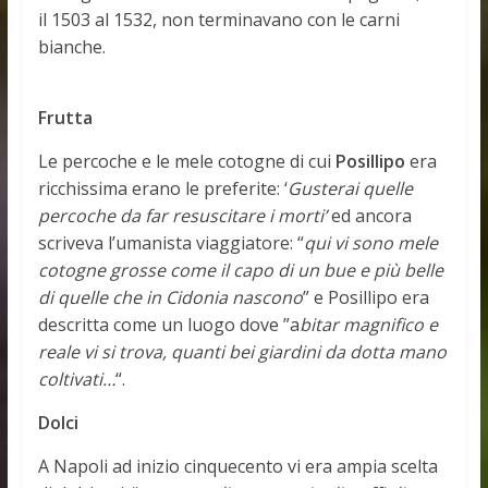
il 1503 al 1532, non terminavano con le carni
bianche.
Frutta
Le percoche e le mele cotogne di cui
Posillipo
era
ricchissima erano le preferite: ‘
Gusterai quelle
percoche da far resuscitare i morti’
ed ancora
scriveva l’umanista viaggiatore: “
qui vi sono mele
cotogne grosse come il capo di un bue e più belle
di quelle che in Cidonia nascono
” e Posillipo era
descritta come un luogo dove ”a
bitar magnifico e
reale vi si trova, quanti bei giardini da dotta mano
coltivati…
“.
Dolci
A Napoli ad inizio cinquecento vi era ampia scelta