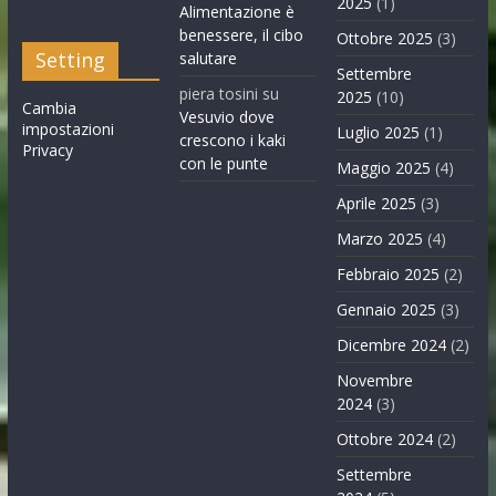
2025
(1)
Alimentazione è
benessere, il cibo
Ottobre 2025
(3)
Setting
salutare
Settembre
piera tosini
su
2025
(10)
Cambia
Vesuvio dove
impostazioni
Luglio 2025
(1)
crescono i kaki
Privacy
con le punte
Maggio 2025
(4)
Aprile 2025
(3)
Marzo 2025
(4)
Febbraio 2025
(2)
Gennaio 2025
(3)
Dicembre 2024
(2)
Novembre
2024
(3)
Ottobre 2024
(2)
Settembre