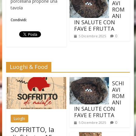
porcellana propone una
AVI
tavola
ROM
ANI
Condividi:
IN SALUTE CON
FAVE E FRUTTA
0
5 Dicembre 2025
Luoghi & Food
SCHI
AVI
ROM
ANI
IN SALUTE CON
FAVE E FRUTTA
Luoghi
0
5 Dicembre 2025
SOFFRITTO, la