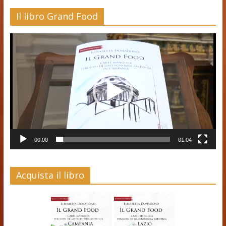
Il libro Grand Food
Video
Player
00:00
01:04
Acquista il libro