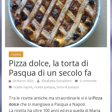
Cucina
Pizza dolce, la torta di
Pasqua di un secolo fa
26 Marzo 2023
Elisabetta Donadono
0 commenti
,
,
ricette napoli
ricette pasqua
torta di pasqua
Tra le ricette antiche ma straordinarie vi è la
Pizza
dolce
che si mangiava a Pasqua a Napoli.
La ricetta ha oltre 100 anni ed era quella di Maria