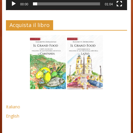
00:00
01:04
Acquista il libro
Italiano
English