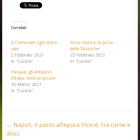
Correlati
A Carnevale ogni dolce
Pizza rustica, la pizza
vale
delle ‘bizzoche’
2 Febbraio 2021
25 Febbraio 2021
In "Cucina"
In "Cucina"
Pasqua, gli Antipasti
d’Italia, venti proposte
30 Marzo 2021
In "Cucina"
←
Napoli, il pasto all’epoca Viceré, tra carne e
dolci