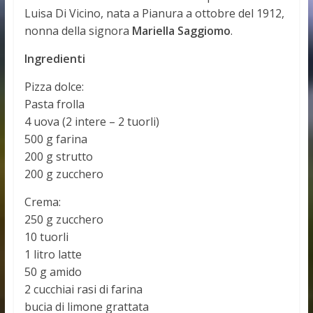
Luisa Di Vicino, nata a Pianura a ottobre del 1912,
nonna della signora
Mariella Saggiomo
.
Ingredienti
Pizza dolce:
Pasta frolla
4 uova (2 intere – 2 tuorli)
500 g farina
200 g strutto
200 g zucchero
Crema:
250 g zucchero
10 tuorli
1 litro latte
50 g amido
2 cucchiai rasi di farina
bucia di limone grattata