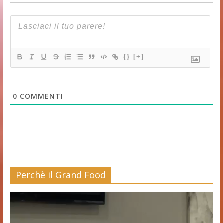
{}
[+]
0
COMMENTI
Perchè il Grand Food
Video
Player