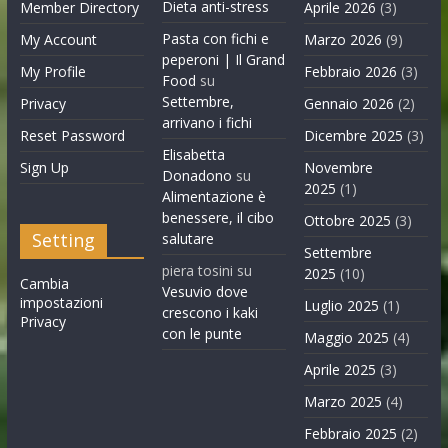
Dieta anti-stress
Member Directory
Aprile 2026
(3)
Pasta con fichi e
My Account
Marzo 2026
(9)
peperoni | Il Grand
My Profile
Febbraio 2026
(3)
Food
su
Settembre,
Privacy
Gennaio 2026
(2)
arrivano i fichi
Reset Password
Dicembre 2025
(3)
Elisabetta
Sign Up
Novembre
Donadono
su
2025
(1)
Alimentazione è
benessere, il cibo
Ottobre 2025
(3)
Setting
salutare
Settembre
piera tosini
su
2025
(10)
Cambia
Vesuvio dove
impostazioni
Luglio 2025
(1)
crescono i kaki
Privacy
con le punte
Maggio 2025
(4)
Aprile 2025
(3)
Marzo 2025
(4)
Febbraio 2025
(2)