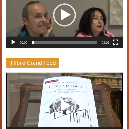
00:00
02:07
Il libro Grand Food
Video
Player