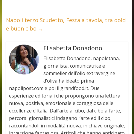
Napoli terzo Scudetto, Festa a tavola, tra dolci
e buon cibo
→
Elisabetta Donadono
Elisabetta Donadono, napoletana,
giornalista, comunicatrice e
sommelier dell’olio extravergine
d’oliva ha ideato prima
napolipost.com e poi il grandfood.it. Due
esperienze editoriali che propongono una lettura
nuova, positiva, emozionale e coraggiosa delle
eccellenze d’Italia. Dall’arte al cibo, dal cibo all’arte, i
percorsi giornalistici indagano l’arte ed il cibo,
raccontandoli in modalità nuova, in chiave originale,
in versione fantasiosa. Articoli che hanno anticipato