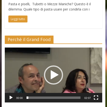
Pasta e piselli, Tubetti o Mezze Maniche? Questo è il
dilemma. Quale tipo di pasta usare per condirla con i
Leggi tutto
Perchè il Grand Food
Video
Player
00:00
02:07