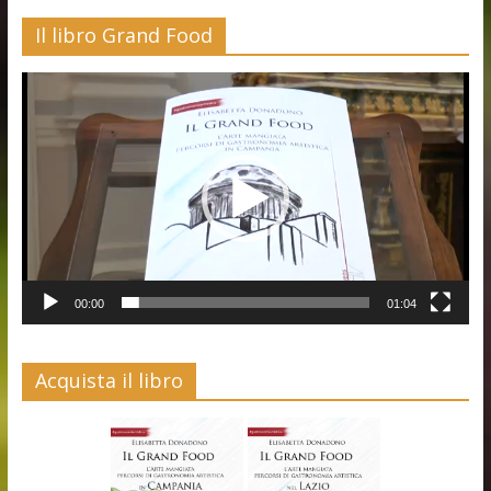
Il libro Grand Food
Video
Player
00:00
01:04
Acquista il libro