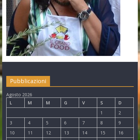
Pubblicazioni
Agosto 2026
L
M
M
G
V
S
D
1
2
3
4
5
6
7
8
9
10
11
12
13
14
15
16