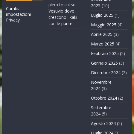
piera tosini
su
2025
(10)
Cambia
Vesuvio dove
impostazioni
Luglio 2025
(1)
crescono i kaki
Privacy
con le punte
Maggio 2025
(4)
Aprile 2025
(3)
Marzo 2025
(4)
Febbraio 2025
(2)
Gennaio 2025
(3)
Dicembre 2024
(2)
Novembre
2024
(3)
Ottobre 2024
(2)
Settembre
2024
(5)
Agosto 2024
(2)
Luglio 2024
(3)