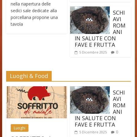
nella riapertura delle
sedici sale dedicate alla
SCHI
porcellana propone una
AVI
tavola
ROM
ANI
IN SALUTE CON
FAVE E FRUTTA
0
5 Dicembre 2025
Luoghi & Food
SCHI
AVI
ROM
ANI
IN SALUTE CON
FAVE E FRUTTA
Luoghi
0
5 Dicembre 2025