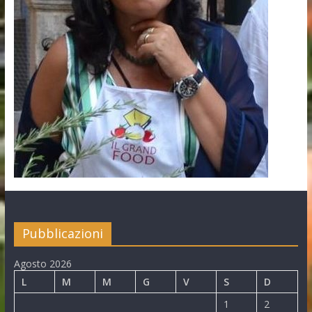
Pubblicazioni
Agosto 2026
L
M
M
G
V
S
D
1
2