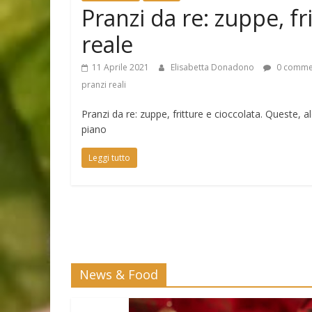
Pranzi da re: zuppe, fr
reale
11 Aprile 2021
Elisabetta Donadono
0 comme
pranzi reali
Pranzi da re: zuppe, fritture e cioccolata. Queste, a
piano
Leggi tutto
News & Food