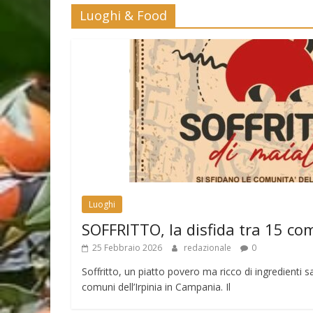
Luoghi & Food
Luoghi
SOFFRITTO, la disfida tra 15 co
25 Febbraio 2026
redazionale
0
Soffritto, un piatto povero ma ricco di ingredienti sa
comuni dell’Irpinia in Campania. Il