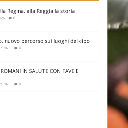
lla Regina, alla Reggia la storia
0
026
o, nuovo percorso sui luoghi del cibo
0
io 2026
 ROMANI IN SALUTE CON FAVE E
A
0
e 2025