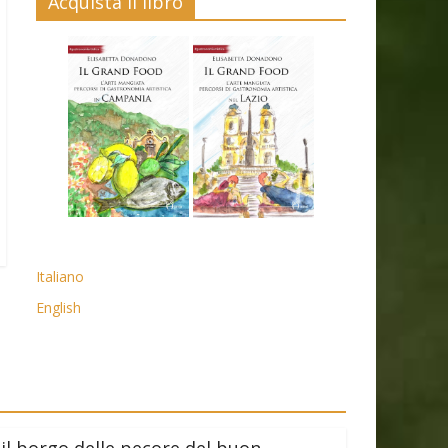
Acquista il libro
Italiano
English