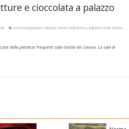
itture e cioccolata a palazzo
,
,
,
nti
cosa mangiavano i savoia
musei reali torino
palazzo reale torino
lcune delle pietanze frequenti sulla tavola dei Savoia. La sala al