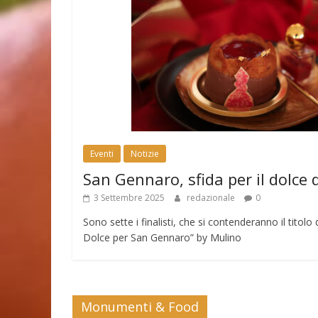
Eventi
Notizie
San Gennaro, sfida per il dolce 
3 Settembre 2025
redazionale
0
Sono sette i finalisti, che si contenderanno il tito
Dolce per San Gennaro” by Mulino
Monumenti & Food