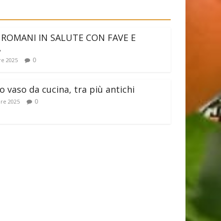
 ROMANI IN SALUTE CON FAVE E
A
0
e 2025
 vaso da cucina, tra più antichi
0
re 2025