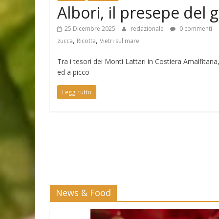
Albori, il presepe del 
25 Dicembre 2025
redazionale
0 commenti
,
,
zucca
Ricotta
Vietri sul mare
Tra i tesori dei Monti Lattari in Costiera Amalfitan
ed a picco
Leggi tutto
News & Food