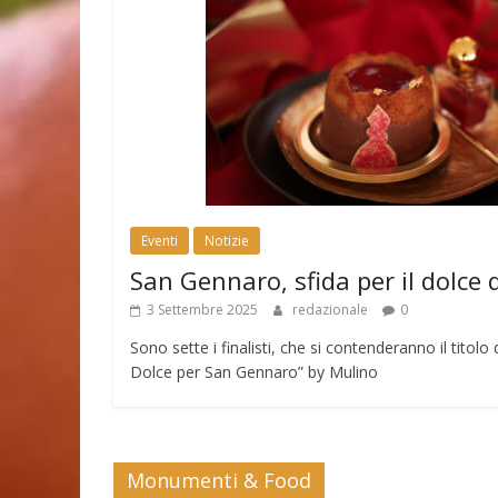
Eventi
Notizie
San Gennaro, sfida per il dolce 
3 Settembre 2025
redazionale
0
Sono sette i finalisti, che si contenderanno il tito
Dolce per San Gennaro” by Mulino
Monumenti & Food