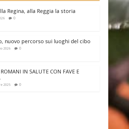
lla Regina, alla Reggia la storia
0
026
o, nuovo percorso sui luoghi del cibo
0
io 2026
 ROMANI IN SALUTE CON FAVE E
A
0
e 2025