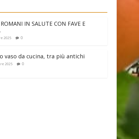
 ROMANI IN SALUTE CON FAVE E
A
0
e 2025
 vaso da cucina, tra più antichi
0
re 2025