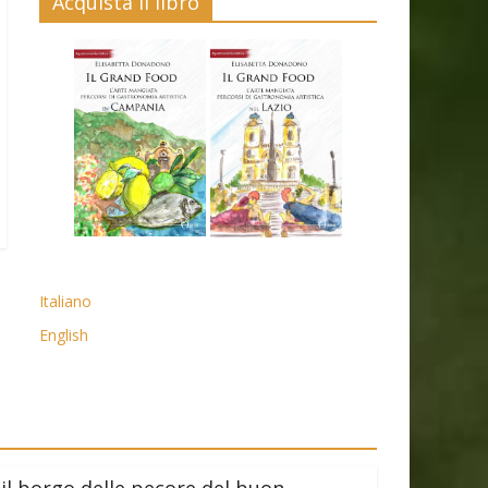
Acquista il libro
Italiano
English