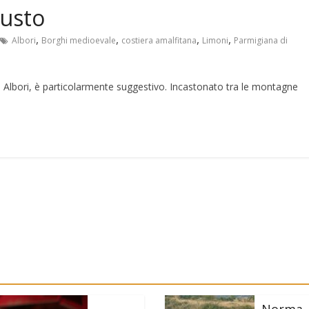
gusto
,
,
,
,
Albori
Borghi medioevale
costiera amalfitana
Limoni
Parmigiana di
a, Albori, è particolarmente suggestivo. Incastonato tra le montagne