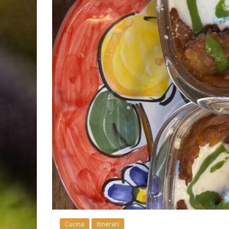
Cucina
Itinerari