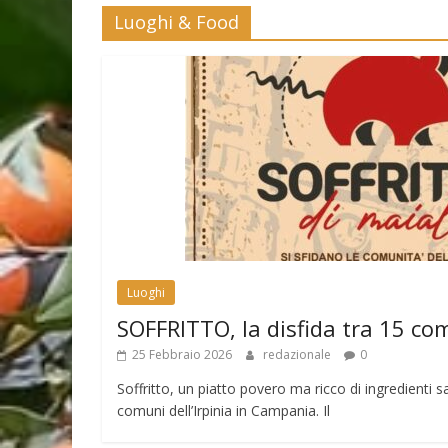
Luoghi & Food
Luoghi
SOFFRITTO, la disfida tra 15 co
25 Febbraio 2026
redazionale
0
Soffritto, un piatto povero ma ricco di ingredienti sa
comuni dell’Irpinia in Campania. Il