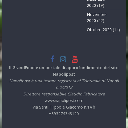
2020
(19)
Novembre
2020
(22)
Ottobre 2020
(14)
Il GrandFood è un portale di approfondimento del sito
Napolipost
Napolipost è una testata registrata al Tribunale di Napoli
n.2/2012
Direttore responsabile Claudio Fabricatore
www.napolipost.com
Via Santi Filippo e Giacomo n.14 b
+393274348120