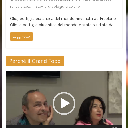
,
raffaele sacchi
scavi archeologici ercolano
Olio, bottiglia più antica del mondo rinvenuta ad Ercolano
Olio la bottiglia più antica del mondo è stata studiata da
Leggi tutto
Perchè il Grand Food
Video
Player