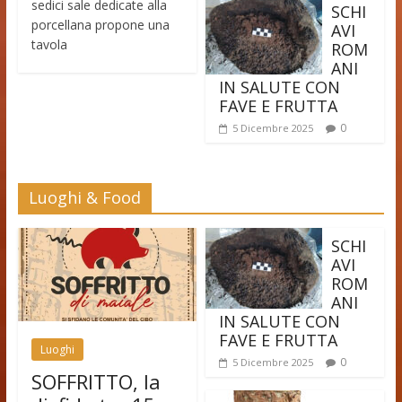
sedici sale dedicate alla
SCHI
porcellana propone una
AVI
tavola
ROM
ANI
IN SALUTE CON
FAVE E FRUTTA
0
5 Dicembre 2025
Luoghi & Food
SCHI
AVI
ROM
ANI
IN SALUTE CON
FAVE E FRUTTA
Luoghi
0
5 Dicembre 2025
SOFFRITTO, la