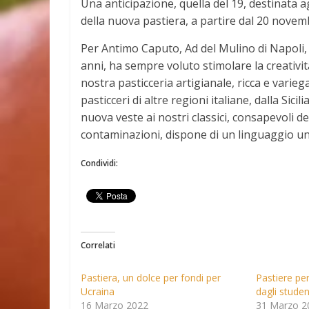
Una anticipazione, quella del 19, destinata ag
della nuova pastiera, a partire dal 20 novembr
Per Antimo Caputo, Ad del Mulino di Napoli, “
anni, ha sempre voluto stimolare la creatività
nostra pasticceria artigianale, ricca e varie
pasticceri di altre regioni italiane, dalla Sici
nuova veste ai nostri classici, consapevoli d
contaminazioni, dispone di un linguaggio un
Condividi:
Correlati
Pastiera, un dolce per fondi per
Pastiere pe
Ucraina
dagli studen
16 Marzo 2022
31 Marzo 2