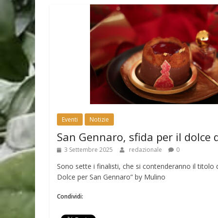
Eventi
Notizie
San Gennaro, sfida per il dolce 
3 Settembre 2025
redazionale
0
Sono sette i finalisti, che si contenderanno il tito
Dolce per San Gennaro” by Mulino
Condividi: