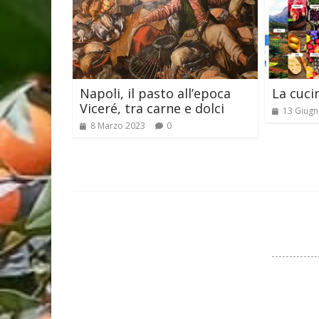
Napoli, il pasto all’epoca
La cuci
Viceré, tra carne e dolci
13 Giugn
8 Marzo 2023
0