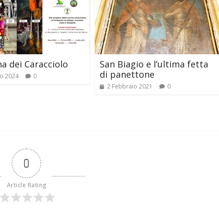
na dei Caracciolo
San Biagio e l’ultima fetta
di panettone
o 2024
0
2 Febbraio 2021
0
0
Article Rating