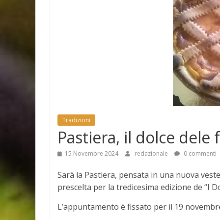
Tradizioni
Pastiera, il dolce dele 
15 Novembre 2024
redazionale
0 commenti
Sarà la Pastiera, pensata in una nuova veste:
prescelta per la tredicesima edizione de “I D
L’appuntamento è fissato per il 19 novembre