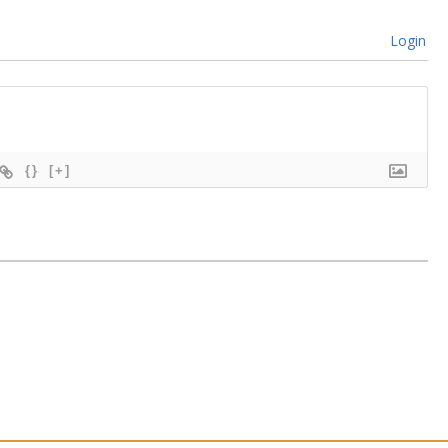
Login
{}
[+]