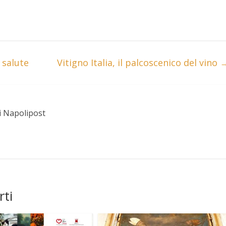
 salute
Vitigno Italia, il palcoscenico del vino
i Napolipost
rti