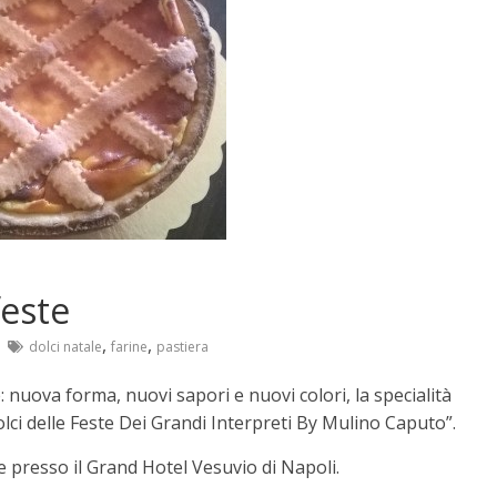
feste
,
,
dolci natale
farine
pastiera
 nuova forma, nuovi sapori e nuovi colori, la specialità
olci delle Feste Dei Grandi Interpreti By Mulino Caputo”.
 presso il Grand Hotel Vesuvio di Napoli.