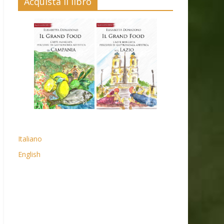
Acquista il libro
Italiano
English