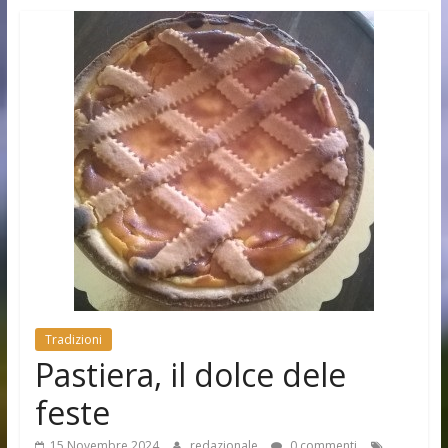
Tradizioni
Pastiera, il dolce dele
feste
15 Novembre 2024
redazionale
0 commenti