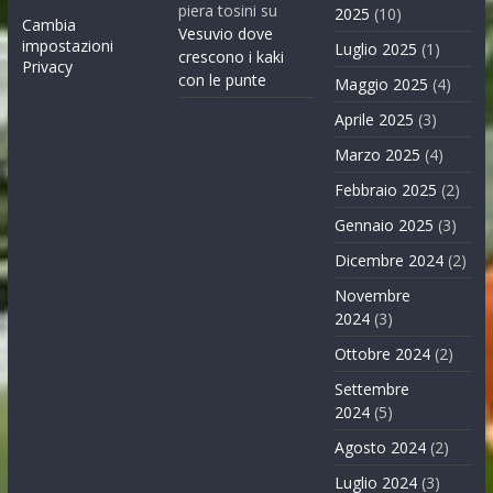
piera tosini
su
2025
(10)
Cambia
Vesuvio dove
impostazioni
Luglio 2025
(1)
crescono i kaki
Privacy
con le punte
Maggio 2025
(4)
Aprile 2025
(3)
Marzo 2025
(4)
Febbraio 2025
(2)
Gennaio 2025
(3)
Dicembre 2024
(2)
Novembre
2024
(3)
Ottobre 2024
(2)
Settembre
2024
(5)
Agosto 2024
(2)
Luglio 2024
(3)