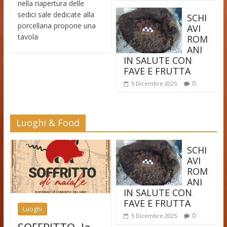
nella riapertura delle
sedici sale dedicate alla
SCHI
porcellana propone una
AVI
tavola
ROM
ANI
IN SALUTE CON
FAVE E FRUTTA
0
5 Dicembre 2025
Luoghi & Food
SCHI
AVI
ROM
ANI
IN SALUTE CON
FAVE E FRUTTA
Luoghi
0
5 Dicembre 2025
SOFFRITTO, la