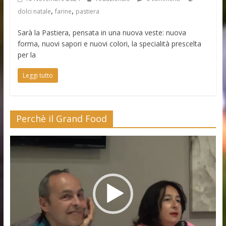
,
,
dolci natale
farine
pastiera
Sarà la Pastiera, pensata in una nuova veste: nuova
forma, nuovi sapori e nuovi colori, la specialità prescelta
per la
Leggi tutto
Perchè il Grand Food
Video
Player