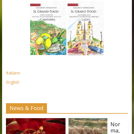
Italiano
English
News & Food
Nor
ma,