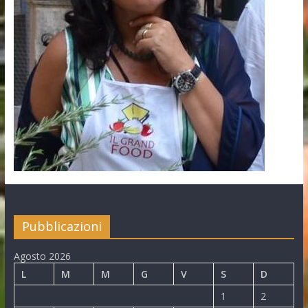
Pubblicazioni
Agosto 2026
L
M
M
G
V
S
D
1
2