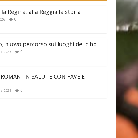
lla Regina, alla Reggia la storia
0
026
o, nuovo percorso sui luoghi del cibo
0
io 2026
 ROMANI IN SALUTE CON FAVE E
A
0
e 2025