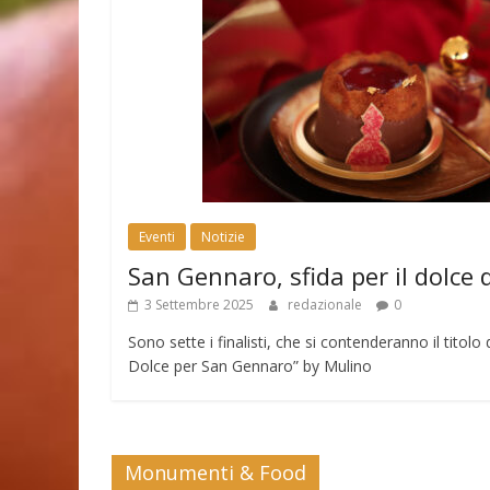
Eventi
Notizie
San Gennaro, sfida per il dolce 
3 Settembre 2025
redazionale
0
Sono sette i finalisti, che si contenderanno il tito
Dolce per San Gennaro” by Mulino
Monumenti & Food