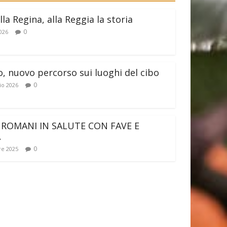
lla Regina, alla Reggia la storia
0
026
o, nuovo percorso sui luoghi del cibo
0
io 2026
 ROMANI IN SALUTE CON FAVE E
A
0
e 2025