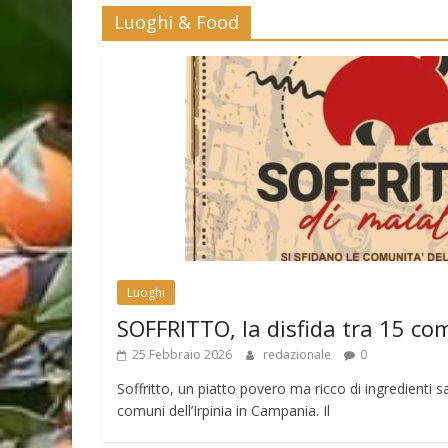
Luoghi & Food
Luoghi
SOFFRITTO, la disfida tra 15 co
25 Febbraio 2026
redazionale
0
Soffritto, un piatto povero ma ricco di ingredienti sa
comuni dell’Irpinia in Campania. Il