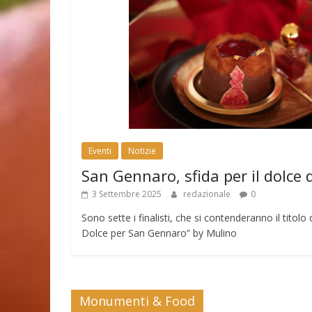
Eventi
Notizie
San Gennaro, sfida per il dolce 
3 Settembre 2025
redazionale
0
Sono sette i finalisti, che si contenderanno il tito
Dolce per San Gennaro” by Mulino
Monumenti & Food