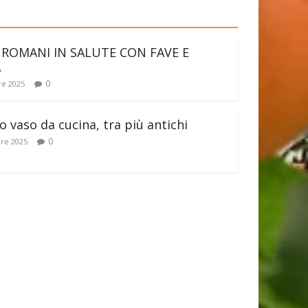
 ROMANI IN SALUTE CON FAVE E
A
0
e 2025
 vaso da cucina, tra più antichi
0
re 2025