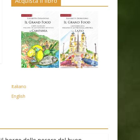
Acquista il libro
Italiano
English