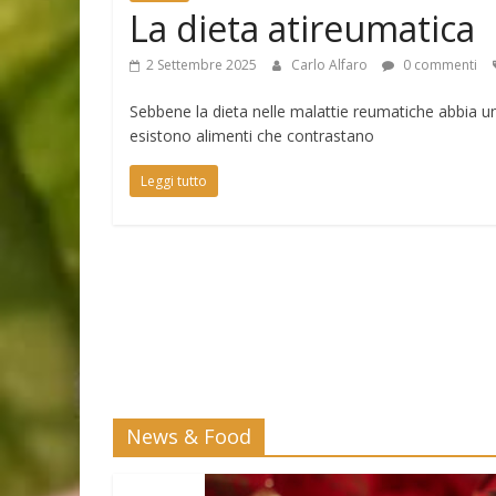
La dieta atireumatica
2 Settembre 2025
Carlo Alfaro
0 commenti
Sebbene la dieta nelle malattie reumatiche abbia 
esistono alimenti che contrastano
Leggi tutto
News & Food