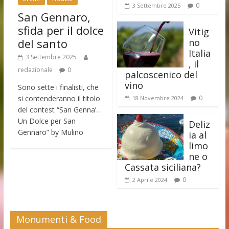
0
3 Settembre 2025
San Gennaro,
sfida per il dolce
Vitig
del santo
no
Italia
3 Settembre 2025
, il
redazionale
0
palcoscenico del
vino
Sono sette i finalisti, che
si contenderanno il titolo
0
18 Novembre 2024
del contest “San Genna’…
Un Dolce per San
Deliz
Gennaro” by Mulino
ia al
limo
ne o
Cassata siciliana?
0
2 Aprile 2024
Monumenti & Food