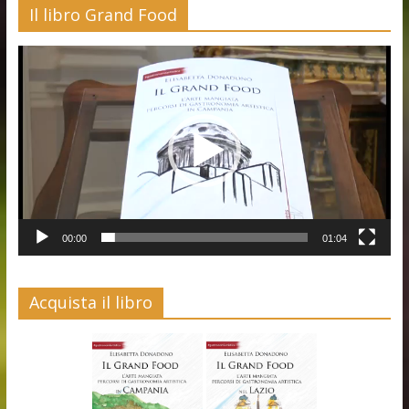
Il libro Grand Food
Video
Player
00:00
01:04
Acquista il libro