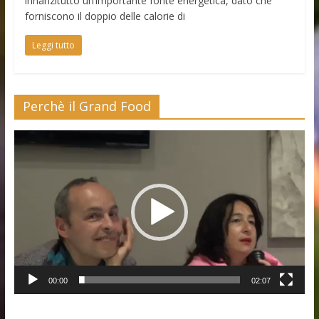
innanzitutto un’importante fonte energetica, dato che
forniscono il doppio delle calorie di
Leggi tutto
Perchè il Grand Food
Video
Player
00:00
02:07