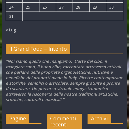
24
25
26
27
28
29
30
31
« Lug
Il Grand Food – Intento
“Noi siamo quello che mangiamo. L’arte del cibo, il
mangiare sano, il buon cibo, raccontato attraverso articoli
che parlano delle proprietà organolettiche, nutritive e
benefiche dei prodotti made in Italy. Ricette contemporane
e storiche, semplici o articolate, sempre gratuite e pronte
da scaricare. Un percorso virtuale enogastronomico
attraverso la riscoperta delle nostre tradizioni artistiche,
storiche, culturali e musicali.”
Pagine
Commenti
Archivi
recenti