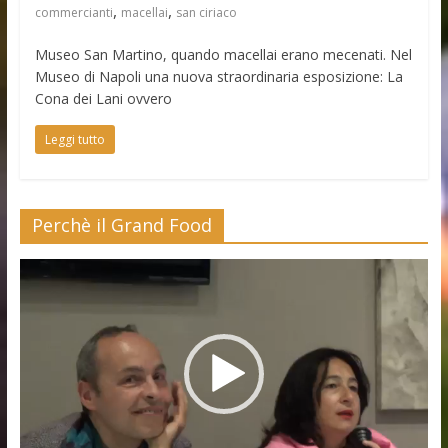
,
,
commercianti
macellai
san ciriaco
Museo San Martino, quando macellai erano mecenati. Nel
Museo di Napoli una nuova straordinaria esposizione: La
Cona dei Lani ovvero
Leggi tutto
Perchè il Grand Food
Video
Player