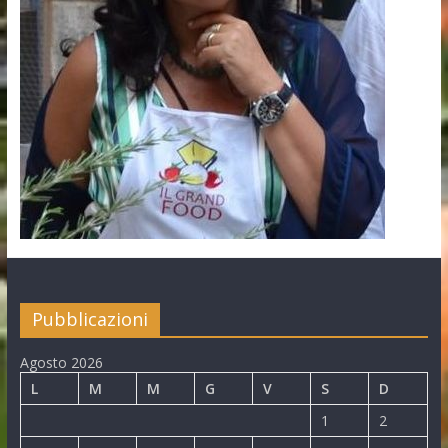
Pubblicazioni
Agosto 2026
L
M
M
G
V
S
D
1
2