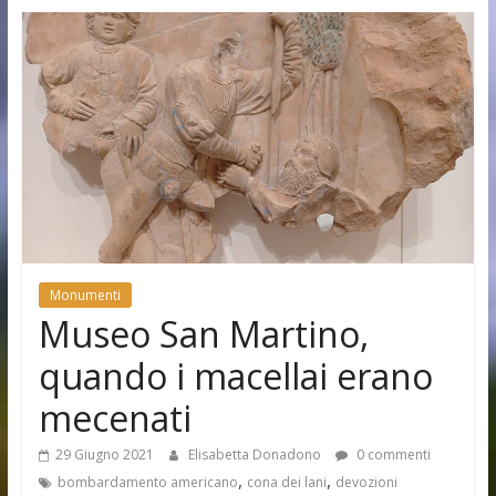
Monumenti
Museo San Martino,
quando i macellai erano
mecenati
29 Giugno 2021
Elisabetta Donadono
0 commenti
,
,
bombardamento americano
cona dei lani
devozioni