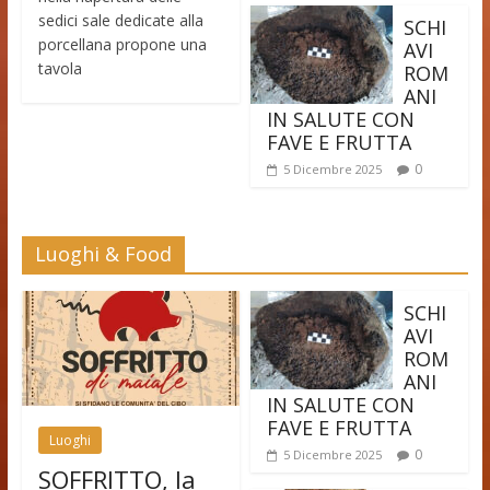
sedici sale dedicate alla
SCHI
porcellana propone una
AVI
tavola
ROM
ANI
IN SALUTE CON
FAVE E FRUTTA
0
5 Dicembre 2025
Luoghi & Food
SCHI
AVI
ROM
ANI
IN SALUTE CON
FAVE E FRUTTA
Luoghi
0
5 Dicembre 2025
SOFFRITTO, la