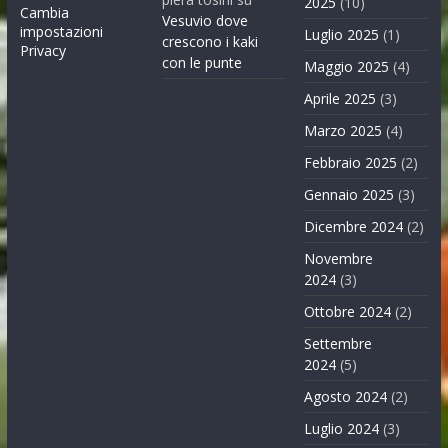
2025
(10)
Cambia
Vesuvio dove
impostazioni
Luglio 2025
(1)
crescono i kaki
Privacy
con le punte
Maggio 2025
(4)
Aprile 2025
(3)
Marzo 2025
(4)
Febbraio 2025
(2)
Gennaio 2025
(3)
Dicembre 2024
(2)
Novembre
2024
(3)
Ottobre 2024
(2)
Settembre
2024
(5)
Agosto 2024
(2)
Luglio 2024
(3)