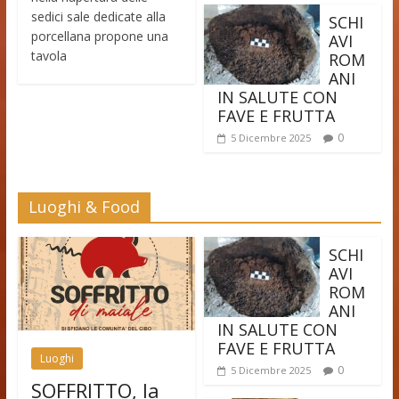
sedici sale dedicate alla
SCHI
porcellana propone una
AVI
tavola
ROM
ANI
IN SALUTE CON
FAVE E FRUTTA
0
5 Dicembre 2025
Luoghi & Food
SCHI
AVI
ROM
ANI
IN SALUTE CON
FAVE E FRUTTA
Luoghi
0
5 Dicembre 2025
SOFFRITTO, la