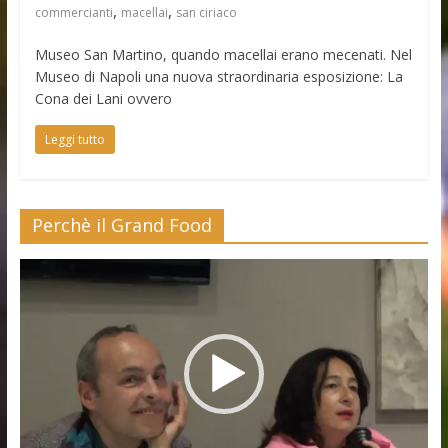
,
,
commercianti
macellai
san ciriaco
Museo San Martino, quando macellai erano mecenati. Nel
Museo di Napoli una nuova straordinaria esposizione: La
Cona dei Lani ovvero
Leggi tutto
Perchè il Grand Food
Video
Player