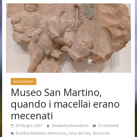
Monumenti
Museo San Martino,
quando i macellai erano
mecenati
29 Giugno 2021
Elisabetta Donadono
0 commenti
,
,
bombardamento americano
cona dei lani
devozioni