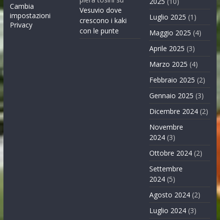
2025
(10)
Cambia
Vesuvio dove
impostazioni
Luglio 2025
(1)
crescono i kaki
Privacy
con le punte
Maggio 2025
(4)
Aprile 2025
(3)
Marzo 2025
(4)
Febbraio 2025
(2)
Gennaio 2025
(3)
Dicembre 2024
(2)
Novembre
2024
(3)
Ottobre 2024
(2)
Settembre
2024
(5)
Agosto 2024
(2)
Luglio 2024
(3)