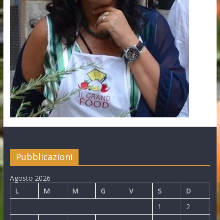
Pubblicazioni
Agosto 2026
L
M
M
G
V
S
D
1
2