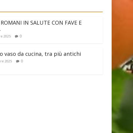
 ROMANI IN SALUTE CON FAVE E
A
0
e 2025
 vaso da cucina, tra più antichi
0
re 2025