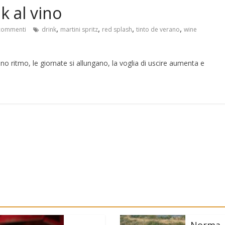
 al vino
,
,
,
,
commenti
drink
martini spritz
red splash
tinto de verano
wine
 ritmo, le giornate si allungano, la voglia di uscire aumenta e