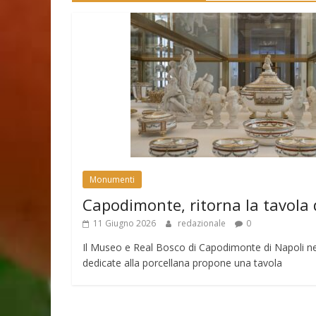
Monumenti
Capodimonte, ritorna la tavola 
11 Giugno 2026
redazionale
0
Il Museo e Real Bosco di Capodimonte di Napoli nell
dedicate alla porcellana propone una tavola