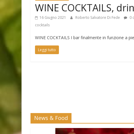
WINE COCKTAILS, drink
16 Giugno 2021
Roberto Salvatore Di Fede
0 
cocktails
WINE COCKTAILS I bar finalmente in funzione a pieno
Leggi tutto
News & Food