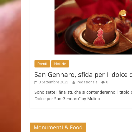
Eventi
Notizie
San Gennaro, sfida per il dolce 
3 Settembre 2025
redazionale
0
Sono sette i finalisti, che si contenderanno il tito
Dolce per San Gennaro” by Mulino
Monumenti & Food