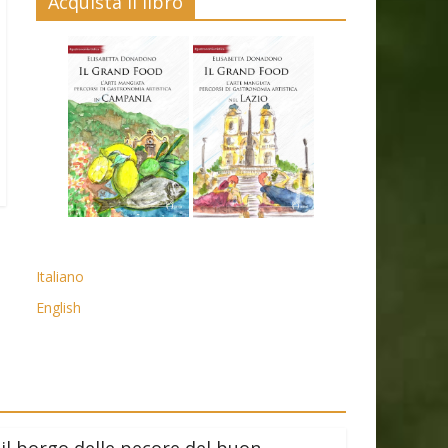
Acquista il libro
Italiano
English