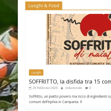
Luoghi & Food
Luoghi
SOFFRITTO, la disfida tra 15 co
25 Febbraio 2026
redazionale
0
Soffritto, un piatto povero ma ricco di ingredienti sa
comuni dell’Irpinia in Campania. Il