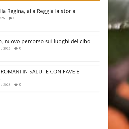
lla Regina, alla Reggia la storia
0
026
o, nuovo percorso sui luoghi del cibo
0
io 2026
 ROMANI IN SALUTE CON FAVE E
A
0
e 2025