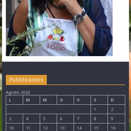
Pubblicazioni
Agosto 2026
L
M
M
G
V
S
D
1
2
3
4
5
6
7
8
9
10
11
12
13
14
15
16