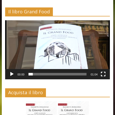
Il libro Grand Food
Video
Player
00:00
01:04
Acquista il libro