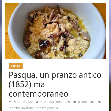
Cucina
Pasqua, un pranzo antico
(1852) ma
contemporaneo
15 Aprile 2022
Elisabetta Donadono
0 commenti
,
ippolito cavalcanti
pranzo pasqua