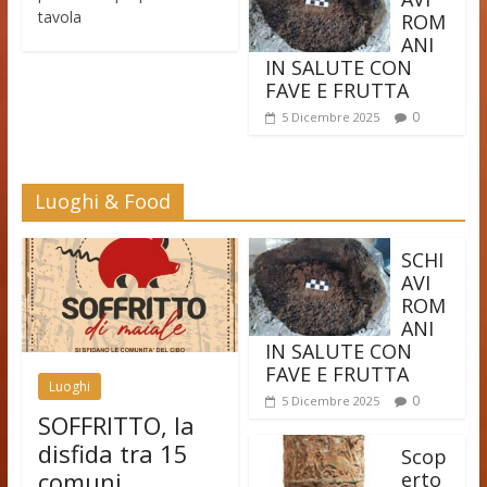
tavola
ROM
ANI
IN SALUTE CON
FAVE E FRUTTA
0
5 Dicembre 2025
Luoghi & Food
SCHI
AVI
ROM
ANI
IN SALUTE CON
FAVE E FRUTTA
Luoghi
0
5 Dicembre 2025
SOFFRITTO, la
disfida tra 15
Scop
comuni
erto