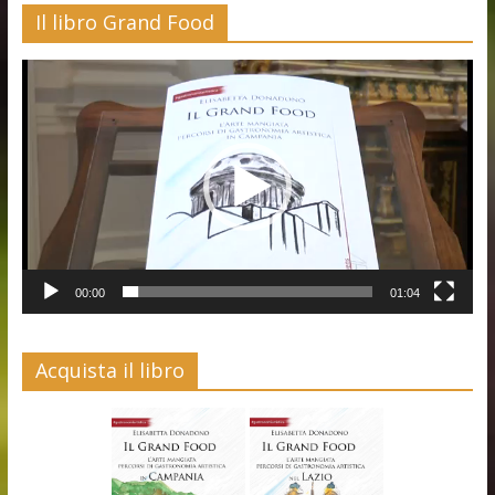
Il libro Grand Food
Video
Player
00:00
01:04
Acquista il libro