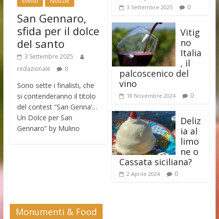
Eventi
Notizie
0
3 Settembre 2025
San Gennaro,
sfida per il dolce
Vitig
del santo
no
Italia
3 Settembre 2025
, il
redazionale
0
palcoscenico del
vino
Sono sette i finalisti, che
si contenderanno il titolo
0
18 Novembre 2024
del contest “San Genna’…
Un Dolce per San
Deliz
Gennaro” by Mulino
ia al
limo
ne o
Cassata siciliana?
0
2 Aprile 2024
Monumenti & Food