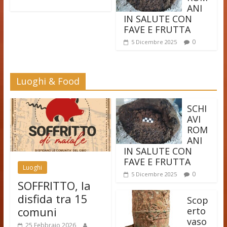
ANI
IN SALUTE CON
FAVE E FRUTTA
0
5 Dicembre 2025
Luoghi & Food
SCHI
AVI
ROM
ANI
IN SALUTE CON
FAVE E FRUTTA
Luoghi
0
5 Dicembre 2025
SOFFRITTO, la
disfida tra 15
Scop
comuni
erto
vaso
25 Febbraio 2026