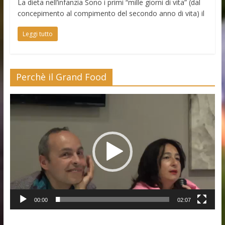
La dieta nell’infanzia Sono i primi “mille giorni di vita” (dal
concepimento al compimento del secondo anno di vita) il
Leggi tutto
Perchè il Grand Food
Video
Player
00:00
02:07