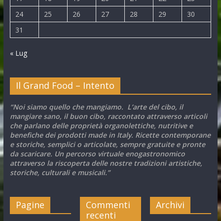
24
25
26
27
28
29
30
31
« Lug
Il Grand Food – Intento
“Noi siamo quello che mangiamo. L’arte del cibo, il
mangiare sano, il buon cibo, raccontato attraverso articoli
che parlano delle proprietà organolettiche, nutritive e
benefiche dei prodotti made in Italy. Ricette contemporane
e storiche, semplici o articolate, sempre gratuite e pronte
da scaricare. Un percorso virtuale enogastronomico
attraverso la riscoperta delle nostre tradizioni artistiche,
storiche, culturali e musicali.”
Pagine
Commenti
Archivi
recenti