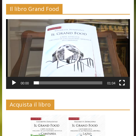
Il libro Grand Food
Video
Player
00:00
01:04
Acquista il libro