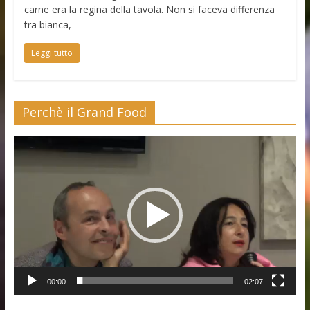
carne era la regina della tavola. Non si faceva differenza
tra bianca,
Leggi tutto
Perchè il Grand Food
Video
Player
00:00
02:07