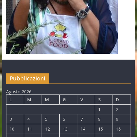
Pubblicazioni
Agosto 2026
L
M
M
G
V
S
D
1
2
3
4
5
6
7
8
9
10
11
12
13
14
15
16