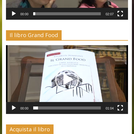
00:00
02:07
Il libro Grand Food
Video
Player
00:00
01:04
Acquista il libro