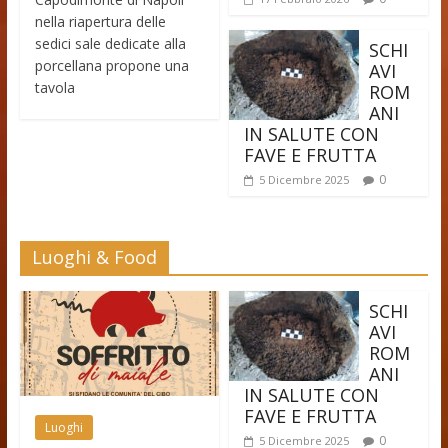
nella riapertura delle
sedici sale dedicate alla
SCHI
porcellana propone una
AVI
tavola
ROM
ANI
IN SALUTE CON
FAVE E FRUTTA
0
5 Dicembre 2025
Luoghi & Food
SCHI
AVI
ROM
ANI
IN SALUTE CON
FAVE E FRUTTA
Luoghi
0
5 Dicembre 2025