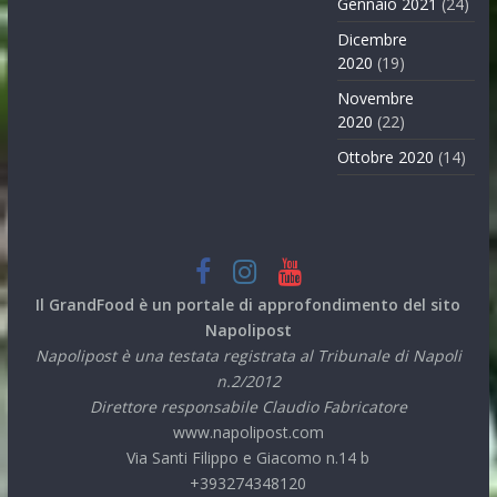
Gennaio 2021
(24)
Dicembre
2020
(19)
Novembre
2020
(22)
Ottobre 2020
(14)
Il GrandFood è un portale di approfondimento del sito
Napolipost
Napolipost è una testata registrata al Tribunale di Napoli
n.2/2012
Direttore responsabile Claudio Fabricatore
www.napolipost.com
Via Santi Filippo e Giacomo n.14 b
+393274348120