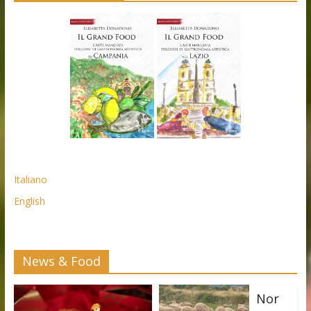
Italiano
English
News & Food
Nor