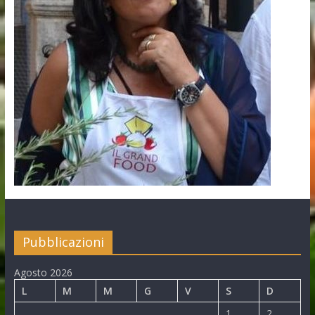
Pubblicazioni
Agosto 2026
L
M
M
G
V
S
D
1
2