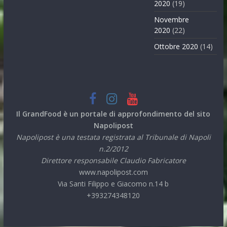
2020
(19)
Novembre
2020
(22)
Ottobre 2020
(14)
Il GrandFood è un portale di approfondimento del sito
Napolipost
Napolipost è una testata registrata al Tribunale di Napoli
n.2/2012
Direttore responsabile Claudio Fabricatore
www.napolipost.com
Via Santi Filippo e Giacomo n.14 b
+393274348120