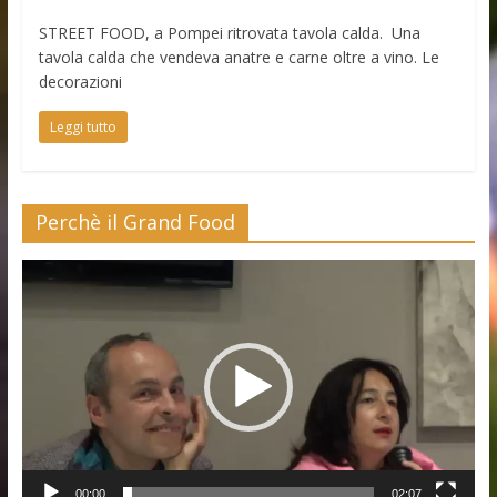
STREET FOOD, a Pompei ritrovata tavola calda. Una
tavola calda che vendeva anatre e carne oltre a vino. Le
decorazioni
Leggi tutto
Perchè il Grand Food
Video
Player
00:00
02:07