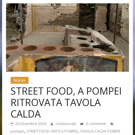
Notizie
STREET FOOD, A POMPEI
RITROVATA TAVOLA
CALDA
26 Dicembre 2020
redazionale
0 commenti
,
,
pompei
STREET FOOD ANTICA POMPEI
TAVOLA CALDA POMPEI