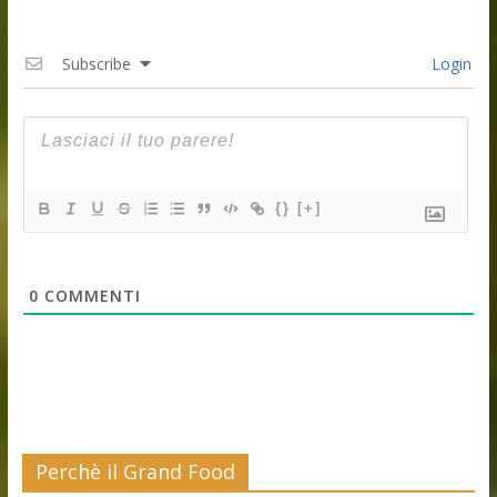
Subscribe
Login
{}
[+]
0
COMMENTI
Perchè il Grand Food