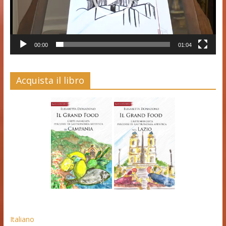
00:00
01:04
Acquista il libro
Italiano