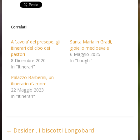
Correlati
A ‘tavola’ del presepe, gli
Santa Maria in Gradi,
itinerari del cibo dei
gioiello medioevale
pastori
6 Maggio 2025
8 Dicembre 2020
In "Luoghi"
In "Itinerari"
Palazzo Barberini, un
itinerario d’amore
22 Maggio 2023
In "Itinerari"
←
Desideri, i biscotti Longobardi