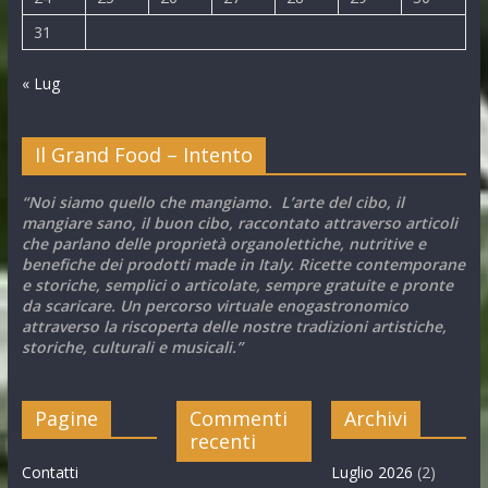
31
« Lug
Il Grand Food – Intento
“Noi siamo quello che mangiamo. L’arte del cibo, il
mangiare sano, il buon cibo, raccontato attraverso articoli
che parlano delle proprietà organolettiche, nutritive e
benefiche dei prodotti made in Italy. Ricette contemporane
e storiche, semplici o articolate, sempre gratuite e pronte
da scaricare. Un percorso virtuale enogastronomico
attraverso la riscoperta delle nostre tradizioni artistiche,
storiche, culturali e musicali.”
Pagine
Commenti
Archivi
recenti
Contatti
Luglio 2026
(2)