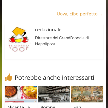
Uova, cibo perfetto
→
redazionale
Direttore del GrandFoood e di
Napolipost
Potrebbe anche interessarti
Alicante, la
Pompei,
San