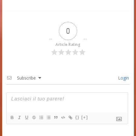
0
Article Rating
Subscribe
Login
{}
[+]