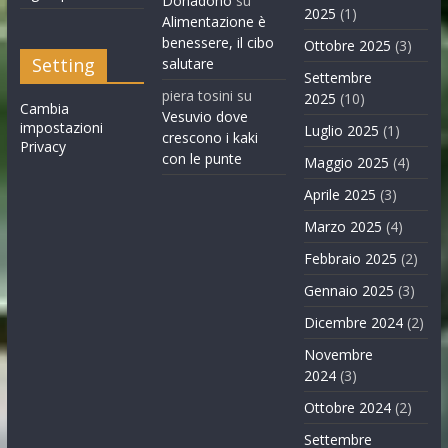
Donadono
su
2025
(1)
Alimentazione è
benessere, il cibo
Ottobre 2025
(3)
Setting
salutare
Settembre
piera tosini
su
2025
(10)
Cambia
Vesuvio dove
impostazioni
Luglio 2025
(1)
crescono i kaki
Privacy
con le punte
Maggio 2025
(4)
Aprile 2025
(3)
Marzo 2025
(4)
Febbraio 2025
(2)
Gennaio 2025
(3)
Dicembre 2024
(2)
Novembre
2024
(3)
Ottobre 2024
(2)
Settembre