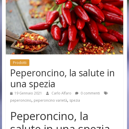
Prodotti
Peperoncino, la salute in
una spezia
19 Gennaio 2021
Carlo Alfaro
0 commenti
,
,
peperoncino
peperoncino varietà
spezia
Peperoncino, la
salute in una spezia