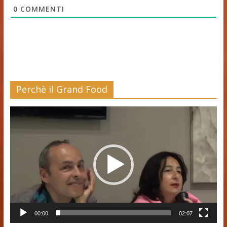
0
COMMENTI
Perchè il Grand Food
Video
Player
00:00
02:07