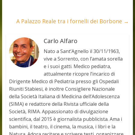
A Palazzo Reale tra i fornelli dei Borbone
→
Carlo Alfaro
Nato a Sant’Agnello il 30/11/1963,
vive a Sorrento, con l’amata sorella
e i suoi gatti. Medico pediatra,
attualmente ricopre l’incarico di
Dirigente Medico di Pediatria presso gli Ospedali
Riuniti Stabiesi, è inoltre Consigliere Nazionale
della Società Italiana di Medicina dell’Adolescenza
(SIMA) e redattore della Rivista ufficiale della
Società, RIMA. Appassionato di divulgazione
scientifica, dal 2015 è giornalista pubblicista. Ama i
bambini, il teatro, il cinema, la musica, i libri e la
Natura. Adora recitare e scrivere testi, organizzare