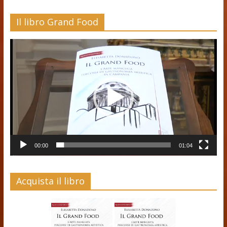
Il libro Grand Food
Video
Player
00:00
01:04
Acquista il libro