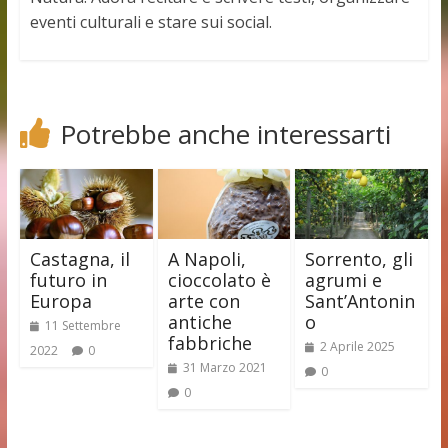
eventi culturali e stare sui social.
Potrebbe anche interessarti
Castagna, il
A Napoli,
Sorrento, gli
futuro in
cioccolato è
agrumi e
Europa
arte con
Sant’Antonin
antiche
o
11 Settembre
fabbriche
2 Aprile 2025
2022
0
31 Marzo 2021
0
0