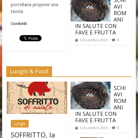
porcellana propone una
AVI
tavola
ROM
ANI
Condividi:
IN SALUTE CON
FAVE E FRUTTA
0
5 Dicembre 2025
Luoghi & Food
SCHI
AVI
ROM
ANI
IN SALUTE CON
FAVE E FRUTTA
Luoghi
0
5 Dicembre 2025
SOFFRITTO, la