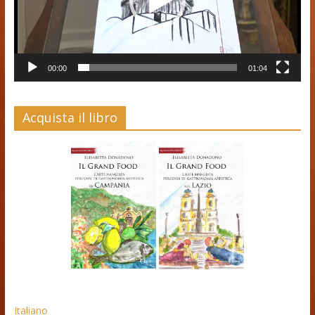
00:00
01:04
Acquista il libro
Italiano