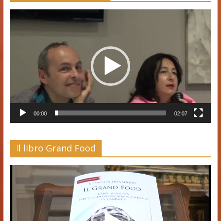
Video
Player
00:00
02:07
Il libro Grand Food
Video
Player