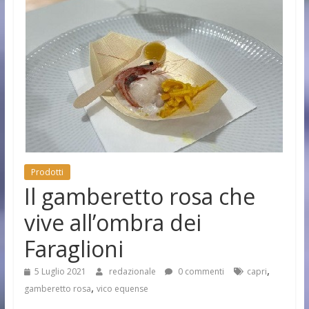
Prodotti
Il gamberetto rosa che
vive all’ombra dei
Faraglioni
,
5 Luglio 2021
redazionale
0 commenti
capri
,
gamberetto rosa
vico equense