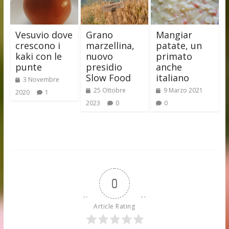
Vesuvio dove
Grano
Mangiar
crescono i
marzellina,
patate, un
kaki con le
nuovo
primato
punte
presidio
anche
Slow Food
italiano
3 Novembre
25 Ottobre
9 Marzo 2021
2020
1
2023
0
0
0
Article Rating