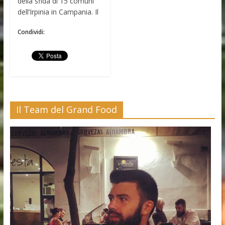
della sfida di 15 comuni
dell’Irpinia in Campania. Il
Condividi:
Il Team del Grand Food