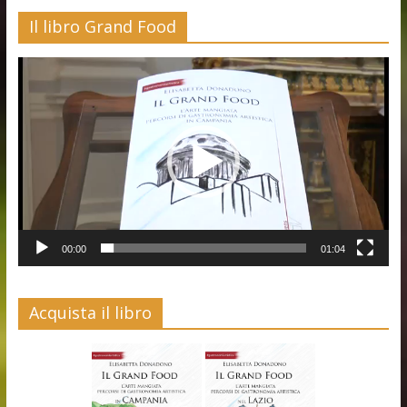
Il libro Grand Food
Video
Player
00:00
01:04
Acquista il libro