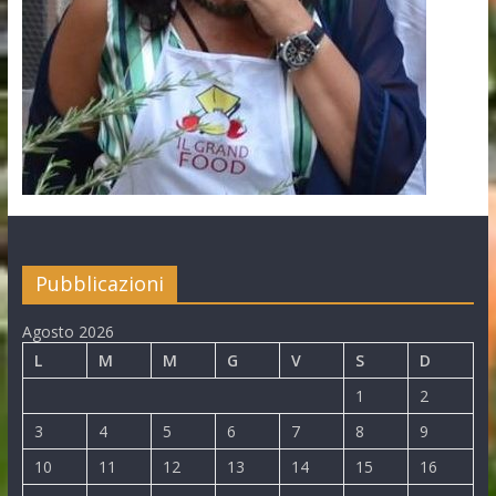
Pubblicazioni
Agosto 2026
L
M
M
G
V
S
D
1
2
3
4
5
6
7
8
9
10
11
12
13
14
15
16