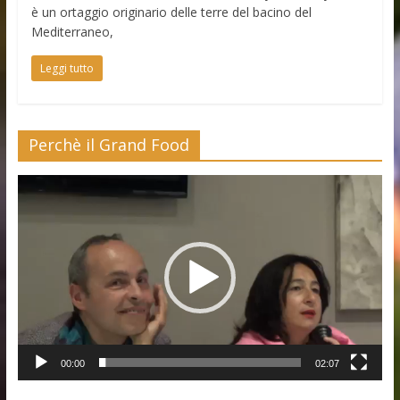
è un ortaggio originario delle terre del bacino del
Mediterraneo,
Leggi tutto
Perchè il Grand Food
Video
Player
00:00
02:07