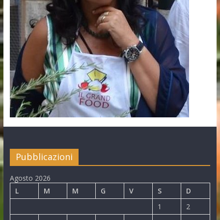
Pubblicazioni
Agosto 2026
L
M
M
G
V
S
D
1
2