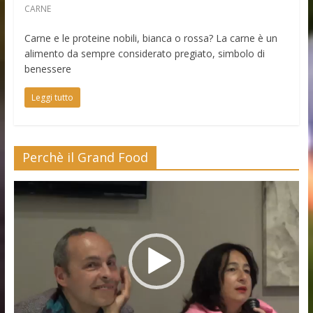
CARNE
Carne e le proteine nobili, bianca o rossa? La carne è un
alimento da sempre considerato pregiato, simbolo di
benessere
Leggi tutto
Perchè il Grand Food
Video
Player