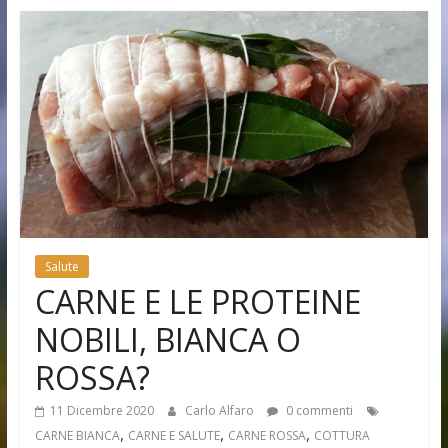
Salute
CARNE E LE PROTEINE
NOBILI, BIANCA O
ROSSA?
11 Dicembre 2020
Carlo Alfaro
0 commenti
,
,
,
CARNE BIANCA
CARNE E SALUTE
CARNE ROSSA
COTTURA