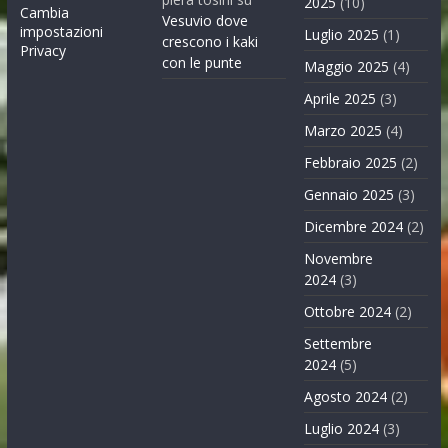
2025
(10)
Cambia
Vesuvio dove
impostazioni
Luglio 2025
(1)
crescono i kaki
Privacy
con le punte
Maggio 2025
(4)
Aprile 2025
(3)
Marzo 2025
(4)
Febbraio 2025
(2)
Gennaio 2025
(3)
Dicembre 2024
(2)
Novembre
2024
(3)
Ottobre 2024
(2)
Settembre
2024
(5)
Agosto 2024
(2)
Luglio 2024
(3)