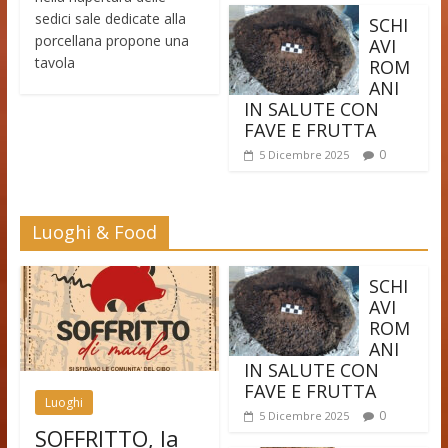
sedici sale dedicate alla
SCHI
porcellana propone una
AVI
tavola
ROM
ANI
IN SALUTE CON
FAVE E FRUTTA
0
5 Dicembre 2025
Luoghi & Food
SCHI
AVI
ROM
ANI
IN SALUTE CON
FAVE E FRUTTA
Luoghi
0
5 Dicembre 2025
SOFFRITTO, la