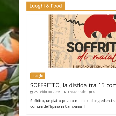
Luoghi & Food
Luoghi
SOFFRITTO, la disfida tra 15 co
25 Febbraio 2026
redazionale
0
Soffritto, un piatto povero ma ricco di ingredienti sa
comuni dell’Irpinia in Campania. Il