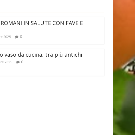
 ROMANI IN SALUTE CON FAVE E
A
0
e 2025
 vaso da cucina, tra più antichi
0
re 2025