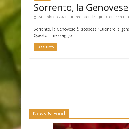
Sorrento, la Genovese
24 Febbraio 2021
redazionale
0 commenti
Sorrento, la Genovese è sospesa “Cucinare la gen
Questo il messaggio
Leggi tutto
News & Food