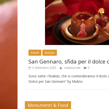
Eventi
Notizie
San Gennaro, sfida per il dolce 
3 Settembre 2025
redazionale
0
Sono sette i finalisti, che si contenderanno il tito
Dolce per San Gennaro” by Mulino
Monumenti & Food