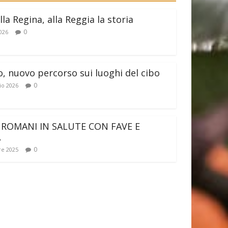
lla Regina, alla Reggia la storia
0
026
o, nuovo percorso sui luoghi del cibo
0
io 2026
 ROMANI IN SALUTE CON FAVE E
A
0
e 2025