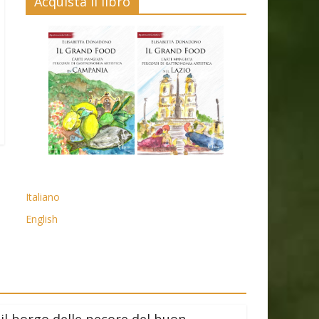
Acquista il libro
Italiano
English