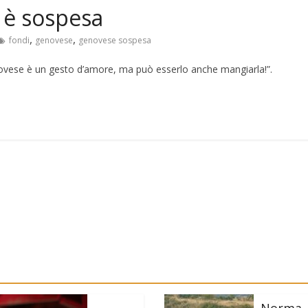
 è sospesa
,
,
fondi
genovese
genovese sospesa
ovese è un gesto d’amore, ma può esserlo anche mangiarla!”.