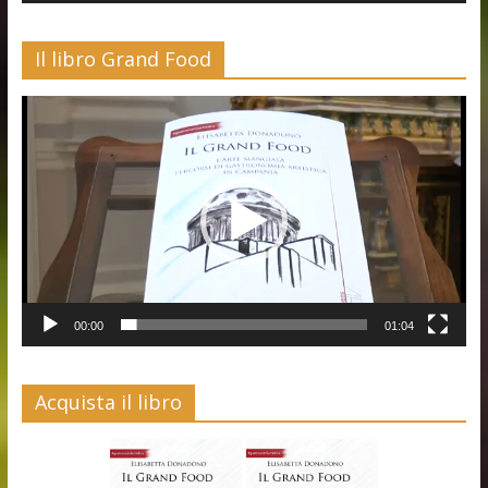
Il libro Grand Food
Video
Player
00:00
01:04
Acquista il libro