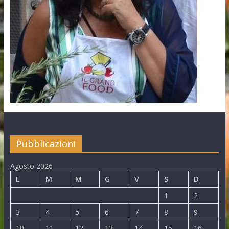
Pubblicazioni
Agosto 2026
L
M
M
G
V
S
D
1
2
3
4
5
6
7
8
9
10
11
12
13
14
15
16