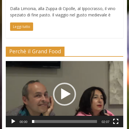
Dalla Limonia, alla Zuppa di Cipolle, al Ippocrasso, il vino
speziato di fine pasto. Il viaggio nel gusto medievale è
Leggi tutto
Perchè il Grand Food
Video
Player
00:00
02:07