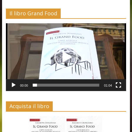
Il libro Grand Food
Video
Player
00:00
01:04
Acquista il libro