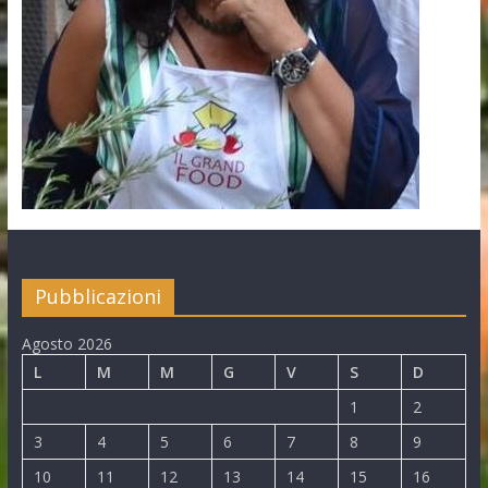
Pubblicazioni
Agosto 2026
L
M
M
G
V
S
D
1
2
3
4
5
6
7
8
9
10
11
12
13
14
15
16