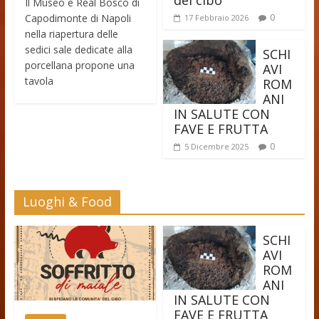
del cibo
Il Museo e Real Bosco di
Capodimonte di Napoli
0
17 Febbraio 2026
nella riapertura delle
sedici sale dedicate alla
SCHI
porcellana propone una
AVI
tavola
ROM
ANI
IN SALUTE CON
FAVE E FRUTTA
0
5 Dicembre 2025
Luoghi & Food
SCHI
AVI
ROM
ANI
IN SALUTE CON
FAVE E FRUTTA