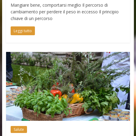
Mangiare bene, comportarsi meglio Il percorso di
cambiamento per perdere il peso in eccesso Il principio
chiave di un percorso
Leggi tutto
Salute