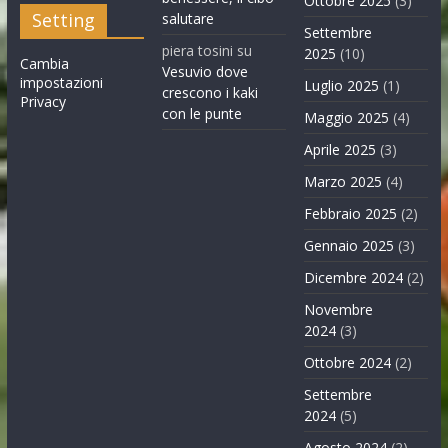
Ottobre 2025
(3)
Setting
salutare
Settembre
piera tosini
su
2025
(10)
Cambia
Vesuvio dove
impostazioni
Luglio 2025
(1)
crescono i kaki
Privacy
con le punte
Maggio 2025
(4)
Aprile 2025
(3)
Marzo 2025
(4)
Febbraio 2025
(2)
Gennaio 2025
(3)
Dicembre 2024
(2)
Novembre
2024
(3)
Ottobre 2024
(2)
Settembre
2024
(5)
Agosto 2024
(2)