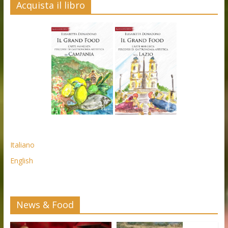
Acquista il libro
Italiano
English
News & Food