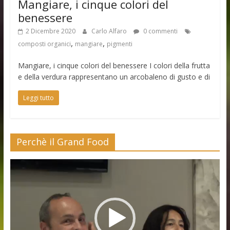
Mangiare, i cinque colori del
benessere
2 Dicembre 2020
Carlo Alfaro
0 commenti
,
,
composti organici
mangiare
pigmenti
Mangiare, i cinque colori del benessere I colori della frutta
e della verdura rappresentano un arcobaleno di gusto e di
Leggi tutto
Perchè il Grand Food
Video
Player