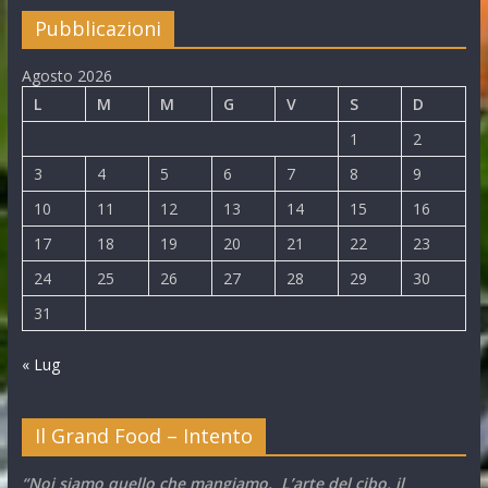
Pubblicazioni
Agosto 2026
L
M
M
G
V
S
D
1
2
3
4
5
6
7
8
9
10
11
12
13
14
15
16
17
18
19
20
21
22
23
24
25
26
27
28
29
30
31
« Lug
Il Grand Food – Intento
“Noi siamo quello che mangiamo. L’arte del cibo, il