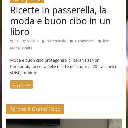
Ricette in passerella, la
moda e buon cibo in un
libro
,
6 Giugno 2023
redazionale
0 commenti
libri
,
moda
ricette
Moda e buon cibo protagonisti di Italian Fashion
Cookbook, raccolta delle ricette del cuore di 70 fra iconici
stilisti, modelle
Leggi tutto
Perchè il Grand Food
Video
Player