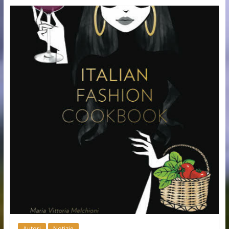
Autori
Notizie