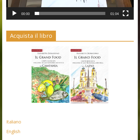
00:00
01:04
Acquista il libro
Italiano
English