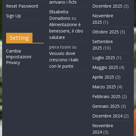
arrivano i fichi
Reset Password
Dicembre 2025
(3)
Elisabetta
Sign Up
Novembre
Donadono
su
2025
(1)
Alimentazione è
benessere, il cibo
Ottobre 2025
(3)
Setting
salutare
Settembre
piera tosini
su
2025
(10)
Cambia
Vesuvio dove
impostazioni
Luglio 2025
(1)
crescono i kaki
Privacy
con le punte
Maggio 2025
(4)
Aprile 2025
(3)
Marzo 2025
(4)
Febbraio 2025
(2)
Gennaio 2025
(3)
Dicembre 2024
(2)
Novembre
2024
(3)