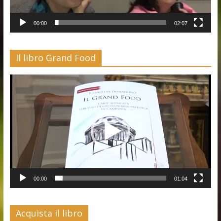
00:00
02:07
Il libro Grand Food
Video
Player
00:00
01:04
Acquista il libro