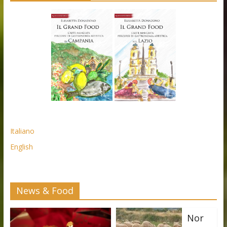
Italiano
English
News & Food
Nor