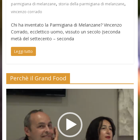
,
,
parmigiana di melanzane
storia della parmigiana di melanzane
vincenzo corrado
Chi ha inventato la Parmigiana di Melanzane? Vincenzo
Corrado, ecclettico uomo, vissuto un secolo (seconda
metà del settecento – seconda
Leggi tutto
Perchè il Grand Food
Video
Player