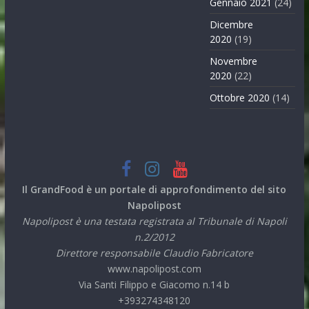
Gennaio 2021
(24)
Dicembre
2020
(19)
Novembre
2020
(22)
Ottobre 2020
(14)
Il GrandFood è un portale di approfondimento del sito
Napolipost
Napolipost è una testata registrata al Tribunale di Napoli
n.2/2012
Direttore responsabile Claudio Fabricatore
www.napolipost.com
Via Santi Filippo e Giacomo n.14 b
+393274348120