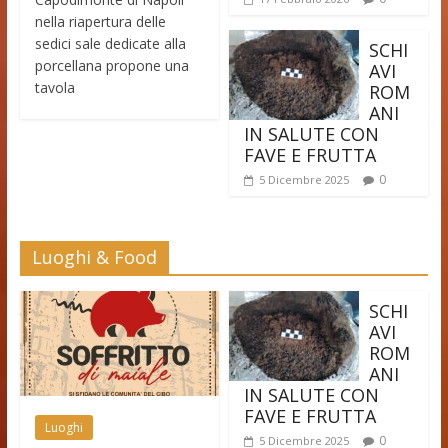
nella riapertura delle
sedici sale dedicate alla
SCHI
porcellana propone una
AVI
tavola
ROM
ANI
IN SALUTE CON
FAVE E FRUTTA
0
5 Dicembre 2025
Luoghi & Food
SCHI
AVI
ROM
ANI
IN SALUTE CON
FAVE E FRUTTA
Luoghi
0
5 Dicembre 2025