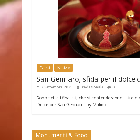
Eventi
Notizie
San Gennaro, sfida per il dolce 
3 Settembre 2025
redazionale
0
Sono sette i finalisti, che si contenderanno il tito
Dolce per San Gennaro” by Mulino
Monumenti & Food