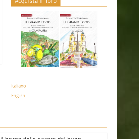
Acquista il libro
Italiano
English