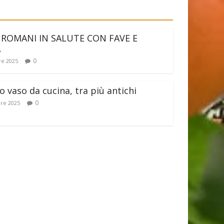
 ROMANI IN SALUTE CON FAVE E
A
0
e 2025
 vaso da cucina, tra più antichi
0
re 2025