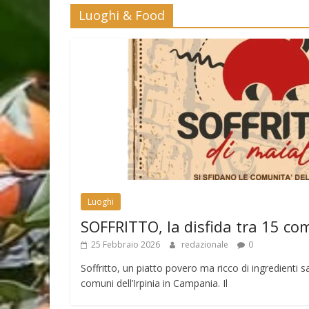
Luoghi & Food
Luoghi
SOFFRITTO, la disfida tra 15 co
25 Febbraio 2026
redazionale
0
Soffritto, un piatto povero ma ricco di ingredienti sa
comuni dell’Irpinia in Campania. Il