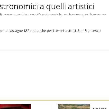
stronomici a quelli artistici
,
,
,
convento san francesco d'assisi
montella
san francesco
san francesco a
per le castagne IGP ma anche per i tesori artistici. San Francesco