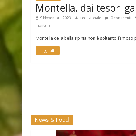
Montella, dai tesori ga
9 Novembre 2023
redazionale
0 commenti
montella
Montella della bella Irpinia non è soltanto famoso 
Leggi tutto
News & Food