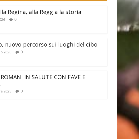
lla Regina, alla Reggia la storia
0
026
o, nuovo percorso sui luoghi del cibo
0
io 2026
 ROMANI IN SALUTE CON FAVE E
A
0
e 2025