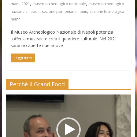
,
,
mann 2021
museo archeologico nazionale
museo archeologico
,
,
nazionale napoli
sezione pompeiana mann
sezione tecnologica
mann
Il Museo Archeologico Nazionale di Napoli potenzia
l’offerta museale e crea il quartiere culturale. Nel 2021
saranno aperte due nuove
Leggi tutto
Perchè il Grand Food
Video
Player