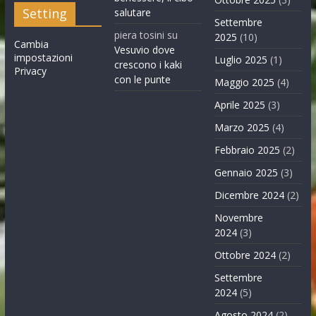
Setting
salutare
Settembre
piera tosini
su
2025
(10)
Cambia
Vesuvio dove
impostazioni
Luglio 2025
(1)
crescono i kaki
Privacy
con le punte
Maggio 2025
(4)
Aprile 2025
(3)
Marzo 2025
(4)
Febbraio 2025
(2)
Gennaio 2025
(3)
Dicembre 2024
(2)
Novembre
2024
(3)
Ottobre 2024
(2)
Settembre
2024
(5)
Agosto 2024
(2)