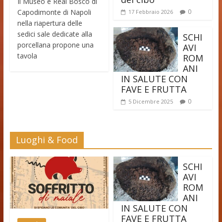
Il Museo e Real Bosco di
Capodimonte di Napoli
0
17 Febbraio 2026
nella riapertura delle
sedici sale dedicate alla
SCHI
porcellana propone una
AVI
tavola
ROM
ANI
IN SALUTE CON
FAVE E FRUTTA
0
5 Dicembre 2025
Luoghi & Food
SCHI
AVI
ROM
ANI
IN SALUTE CON
FAVE E FRUTTA