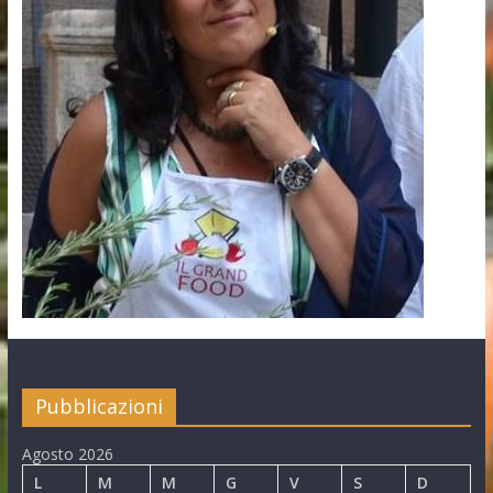
Pubblicazioni
Agosto 2026
L
M
M
G
V
S
D