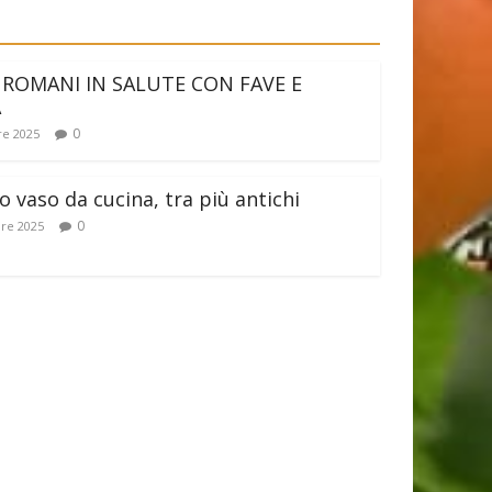
 ROMANI IN SALUTE CON FAVE E
A
0
e 2025
 vaso da cucina, tra più antichi
0
re 2025