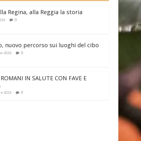
lla Regina, alla Reggia la storia
0
026
o, nuovo percorso sui luoghi del cibo
0
io 2026
 ROMANI IN SALUTE CON FAVE E
A
0
e 2025