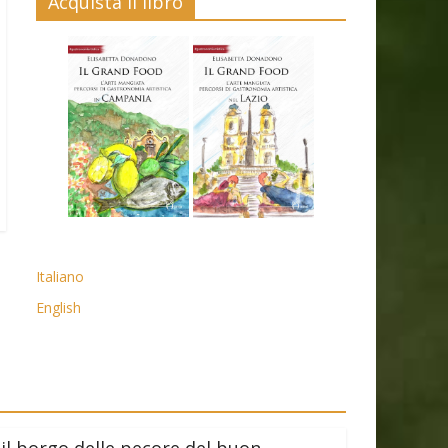
Acquista il libro
Italiano
English