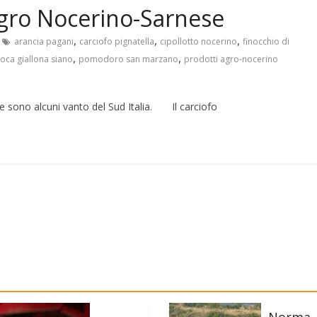
, agro Nocerino-Sarnese
,
,
,
arancia pagani
carciofo pignatella
cipollotto nocerino
finocchio di
,
,
oca giallona siano
pomodoro san marzano
prodotti agro-nocerino
ne sono alcuni vanto del Sud Italia. Il carciofo