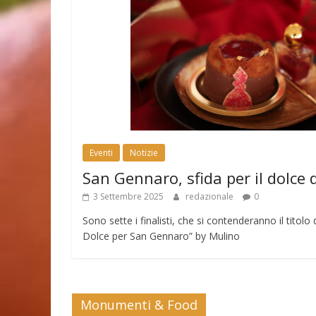
Eventi
Notizie
San Gennaro, sfida per il dolce 
3 Settembre 2025
redazionale
0
Sono sette i finalisti, che si contenderanno il tito
Dolce per San Gennaro” by Mulino
Monumenti & Food