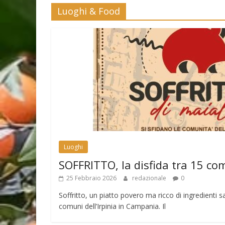
Luoghi & Food
Luoghi
SOFFRITTO, la disfida tra 15 co
25 Febbraio 2026
redazionale
0
Soffritto, un piatto povero ma ricco di ingredienti sa
comuni dell’Irpinia in Campania. Il