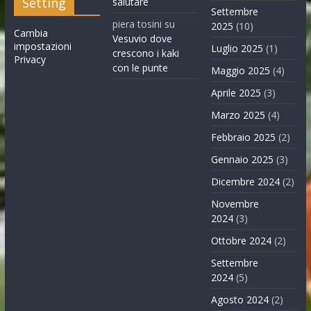
Setting
salutare
Settembre
piera tosini
su
2025
(10)
Cambia
Vesuvio dove
impostazioni
Luglio 2025
(1)
crescono i kaki
Privacy
con le punte
Maggio 2025
(4)
Aprile 2025
(3)
Marzo 2025
(4)
Febbraio 2025
(2)
Gennaio 2025
(3)
Dicembre 2024
(2)
Novembre
2024
(3)
Ottobre 2024
(2)
Settembre
2024
(5)
Agosto 2024
(2)