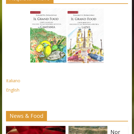
Italiano
English
News & Food
Nor