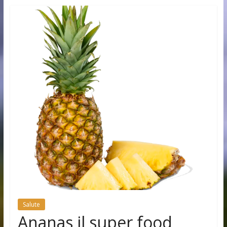
Salute
Ananas il super food