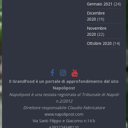
Gennaio 2021
(24)
Dicembre
2020
(19)
Novembre
2020
(22)
Ottobre 2020
(14)
Il GrandFood è un portale di approfondimento del sito
Napolipost
Napolipost è una testata registrata al Tribunale di Napoli
n.2/2012
Direttore responsabile Claudio Fabricatore
www.napolipost.com
Via Santi Filippo e Giacomo n.14 b
+393274348120