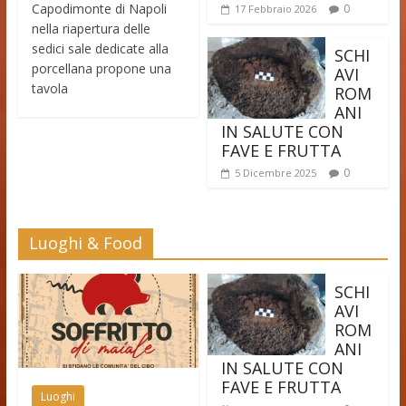
Capodimonte di Napoli
0
17 Febbraio 2026
nella riapertura delle
sedici sale dedicate alla
SCHI
porcellana propone una
AVI
tavola
ROM
ANI
IN SALUTE CON
FAVE E FRUTTA
0
5 Dicembre 2025
Luoghi & Food
SCHI
AVI
ROM
ANI
IN SALUTE CON
FAVE E FRUTTA
Luoghi