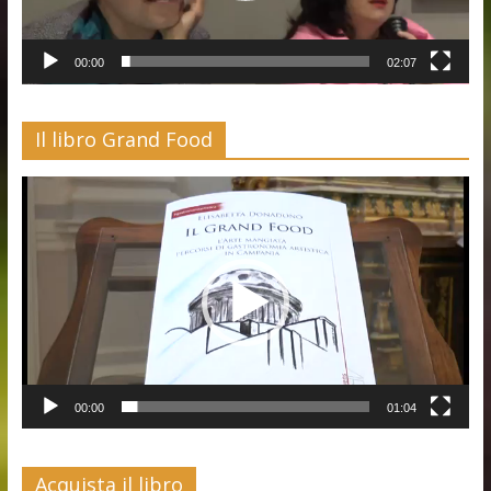
00:00
02:07
Il libro Grand Food
Video
Player
00:00
01:04
Acquista il libro