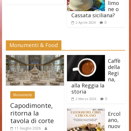
limo
ne o
Cassata siciliana?
0
2 Aprile 2024
Monumenti & Food
Caffè
della
Regi
na,
alla Reggia la
storia
Monumenti
0
2 Marzo 2026
Capodimonte,
ritorna la
Ercol
tavola di corte
ano,
nuov
11 Giugno 2026