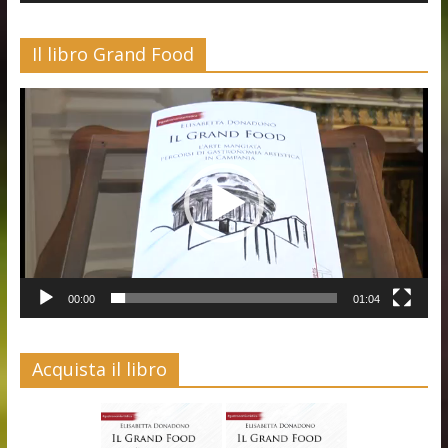
Il libro Grand Food
Video
Player
00:00
01:04
Acquista il libro