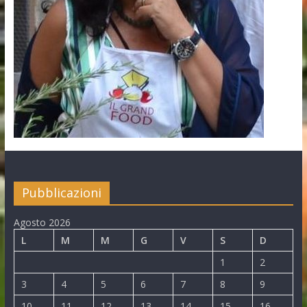
Pubblicazioni
Agosto 2026
L
M
M
G
V
S
D
1
2
3
4
5
6
7
8
9
10
11
12
13
14
15
16