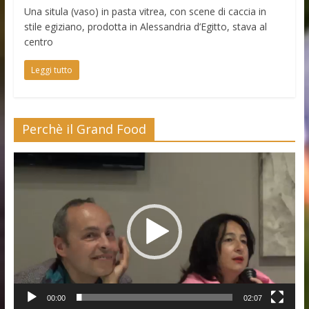
Una situla (vaso) in pasta vitrea, con scene di caccia in
stile egiziano, prodotta in Alessandria d’Egitto, stava al
centro
Leggi tutto
Perchè il Grand Food
Video
Player
00:00
02:07