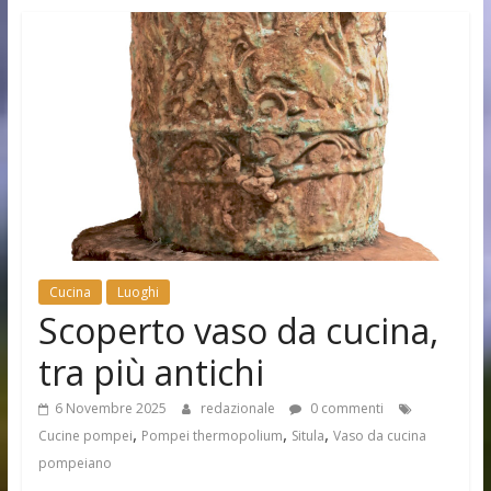
Cucina
Luoghi
Scoperto vaso da cucina,
tra più antichi
6 Novembre 2025
redazionale
0 commenti
,
,
,
Cucine pompei
Pompei thermopolium
Situla
Vaso da cucina
pompeiano